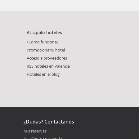
Atrápalo hoteles
¿Como funciona?
Promociona tu hotel
Acceso a proveedores
RSS hoteles en Valencia
Hoteles en el blog
¿Dudas? Contáctanos
Mis reservas
Ir al Centro de ayuda