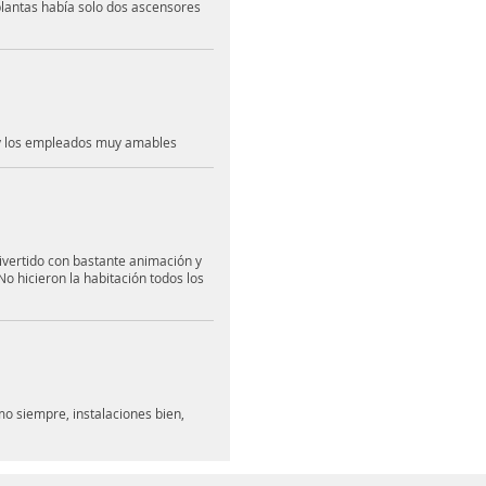
plantas había solo dos ascensores
a y los empleados muy amables
divertido con bastante animación y
o hicieron la habitación todos los
o siempre, instalaciones bien,