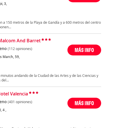
i, 3,
ión a 150 metros de la Playa de Gandía y a 600 metros del centro
onen...
Malcom And Barret
eno
(112 opiniones)
MÁS INFO
s March, 59,
 minutos andando de la Ciudad de las Artes y de las Ciencias y
del...
otel Valencia
eno
(401 opiniones)
MÁS INFO
, 4 ,