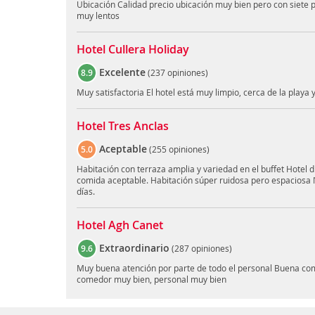
Ubicación Calidad precio ubicación muy bien pero con siete 
muy lentos
Hotel Cullera Holiday
Excelente
8.9
(
237 opiniones
)
Muy satisfactoria El hotel está muy limpio, cerca de la play
Hotel Tres Anclas
Aceptable
5.0
(
255 opiniones
)
Habitación con terraza amplia y variedad en el buffet Hotel 
comida aceptable. Habitación súper ruidosa pero espaciosa N
días.
Hotel Agh Canet
Extraordinario
9.6
(
287 opiniones
)
Muy buena atención por parte de todo el personal Buena com
comedor muy bien, personal muy bien