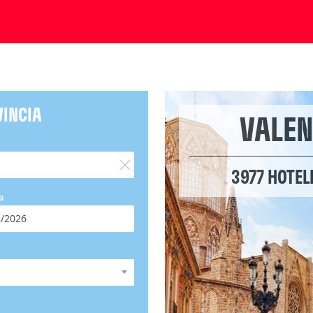
a
VINCIA
VALEN
3977 HOTEL
a