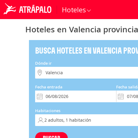
Hoteles
Hoteles en Valencia provinci
BUSCA HOTELES EN VALENCIA PRO
Dónde ir
Fecha entrada
Fecha salid
Habitaciones
BUSCAR