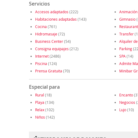
Servicios
Accesos adaptados
(222)
Animación
Habitaciones adaptadas
(143)
Gimnasio
(
Cocina
(761)
Restauran
Hidromasaje
(72)
Transfer
(1
Business Center
(54)
Alquiler de
Consigna equipajes
(212)
Parking
(2
Internet
(2486)
SPA
(14)
Piscina
(124)
Admite Ma
Prensa Gratuita
(70)
Minibar Gr
Especial para
Rural
(18)
Encanto
(3
Playa
(134)
Negocios
(
Relax
(102)
Lujo
(10)
Niños
(142)