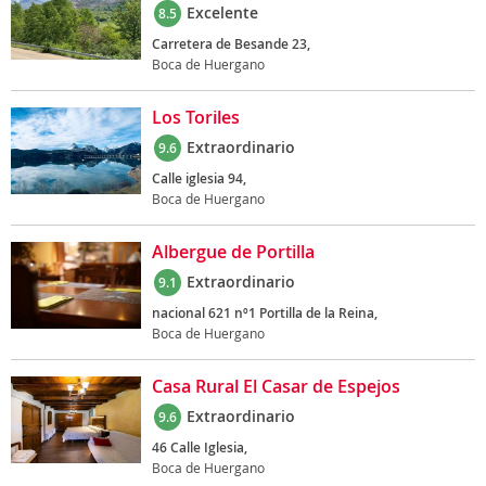
Excelente
8.5
Carretera de Besande 23,
Boca de Huergano
Los Toriles
Extraordinario
9.6
Calle iglesia 94,
Boca de Huergano
Albergue de Portilla
Extraordinario
9.1
nacional 621 nº1 Portilla de la Reina,
Boca de Huergano
Casa Rural El Casar de Espejos
Extraordinario
9.6
46 Calle Iglesia,
Boca de Huergano