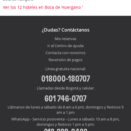
Ver los 12 hoteles en Boca de Huergano
¿Dudas? Contáctanos
Mis reservas
Ir al Centro de ayuda
Contacta con nosotros
Reversión de pagos
Línea gratuita nacional:
018000-180707
Llamadas desde Bogotá y celular:
601 746-0707
Llámanos de lunes a sábado de 8 am a 6 pm, domingos y festivos 9
am a 1 pm
WhatsApp - Servicio postventa - Lunes a sábado 10 am a 8 pm,
domingos y festivos 1 pm a 5 pm: