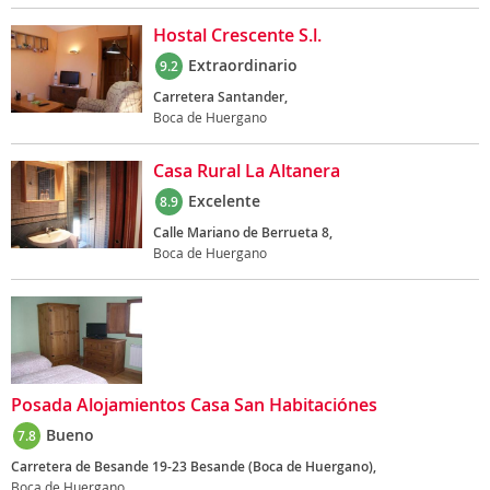
Hostal Crescente S.l.
Extraordinario
9.2
Carretera Santander,
Boca de Huergano
Casa Rural La Altanera
Excelente
8.9
Calle Mariano de Berrueta 8,
Boca de Huergano
Posada Alojamientos Casa San Habitaciónes
Bueno
7.8
Carretera de Besande 19-23 Besande (Boca de Huergano),
Boca de Huergano