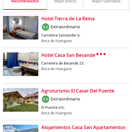
Recomendados
Mejor precio
Mejor valorados
Hotel Tierra de La Reina
Extraordinario
9.2
Carretera Santander 6,
Boca de Huergano
Hotel Casa San Besande
Carretera de Besande 23,
Boca de Huergano
Agroturismo El Casar Del Puente
Extraordinario
9.5
El Puente s/n,
Boca de Huergano
Alojamientos Casa San Apartamentos