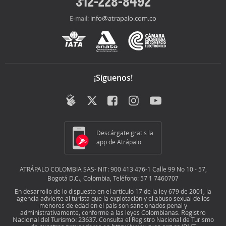
312-228-8492
info@atrapalo.com.co
E-mail:
¡Síguenos!
Descárgate gratis la
app de Atrápalo
ATRÁPALO COLOMBIA SAS- NIT: 900 413 476-1 Calle 99 No 10 - 57,
Bogotá D.C., Colombia, Teléfono: 57 1 7460707
En desarrollo de lo dispuesto en el articulo 17 de la ley 679 de 2001, la
agencia advierte al turista que la explotación y el abuso sexual de los
menores de edad en el país son sancionados penal y
Registro
administrativamente, conforme a las leyes Colombianas.
Nacional del Turismo: 23637
. Consulta el Registro Nacional de Turismo