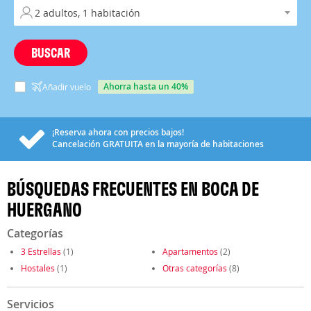
BUSCAR
ahorra hasta un 40%
Añadir vuelo
¡Reserva ahora con precios bajos!
Cancelación
GRATUITA
en la mayoría de habitaciones
BÚSQUEDAS FRECUENTES EN BOCA DE
HUERGANO
Categorías
3 Estrellas
(1)
Apartamentos
(2)
Hostales
(1)
Otras categorías
(8)
Servicios