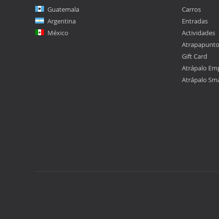
Guatemala
Carros
Argentina
Entradas
México
Actividades
Atrapapunt
Gift Card
Atrápalo Em
Atrápalo Sm