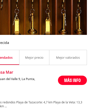
recida
endados
Mejor precio
Mejor valorados
Casa Mar
an del Valle 9, La Punta,
MÁS INFO
 redondos Playa de Tazacorte: 4,7 km Playa de la Veta: 13,3
m ...