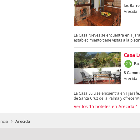
los Barre
Arecida
La Casa Nieves se encuentra en Tijarafe
establecimiento tiene vistas a la piscina
Casa L
Bu
7.9
8 Camino
Arecida
La Casa Lulu se encuentra en Tijarafe,
de Santa Cruz de la Palma y ofrece WiF
Ver los 15 hoteles en Arecida
incia
Arecida