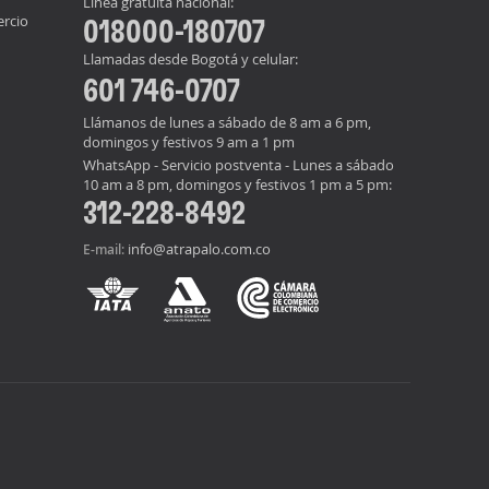
Línea gratuita nacional:
ercio
018000-180707
Llamadas desde Bogotá y celular:
601 746-0707
Llámanos de lunes a sábado de 8 am a 6 pm,
domingos y festivos 9 am a 1 pm
WhatsApp - Servicio postventa - Lunes a sábado
10 am a 8 pm, domingos y festivos 1 pm a 5 pm:
312-228-8492
info@atrapalo.com.co
E-mail: