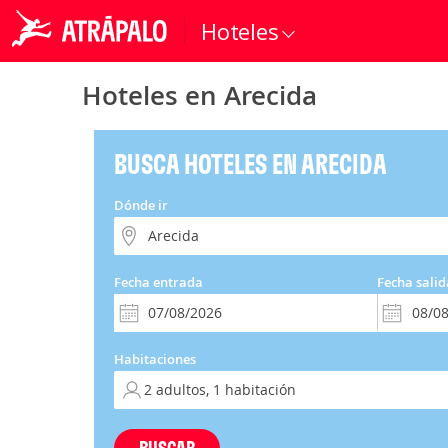
Hoteles
Hoteles en Arecida
BUSCA HOTELES EN ARECIDA
Dónde ir
Fecha entrada
Fecha salid
Habitaciones
BUSCAR