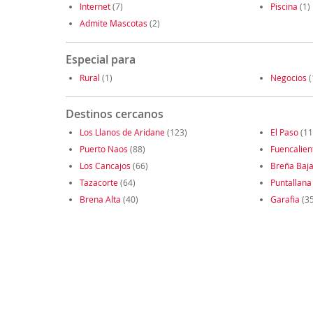
Internet
(7)
Piscina
(1)
Admite Mascotas
(2)
Especial para
Rural
(1)
Negocios
(
Destinos cercanos
Los Llanos de Aridane
(123)
El Paso
(11
Puerto Naos
(88)
Fuencalien
Los Cancajos
(66)
Breña Baj
Tazacorte
(64)
Puntallana
Brena Alta
(40)
Garafia
(35