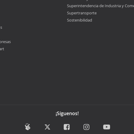
Superintendencia de Industria y Com
Supertransporte
Sostenibilidad
os
presas
art
¡Síguenos!