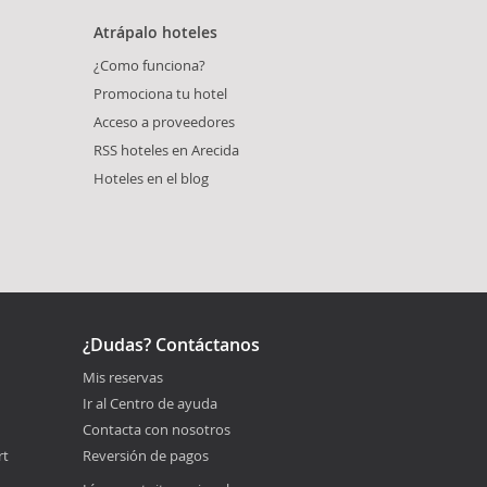
Atrápalo hoteles
¿Como funciona?
Promociona tu hotel
Acceso a proveedores
RSS hoteles en Arecida
Hoteles en el blog
¿Dudas? Contáctanos
Mis reservas
Ir al Centro de ayuda
Contacta con nosotros
rt
Reversión de pagos