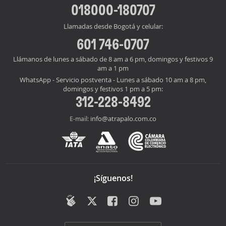
018000-180707
Llamadas desde Bogotá y celular:
601 746-0707
Llámanos de lunes a sábado de 8 am a 6 pm, domingos y festivos 9
am a 1 pm
WhatsApp - Servicio postventa - Lunes a sábado 10 am a 8 pm,
domingos y festivos 1 pm a 5 pm:
312-228-8492
info@atrapalo.com.co
E-mail:
¡Síguenos!