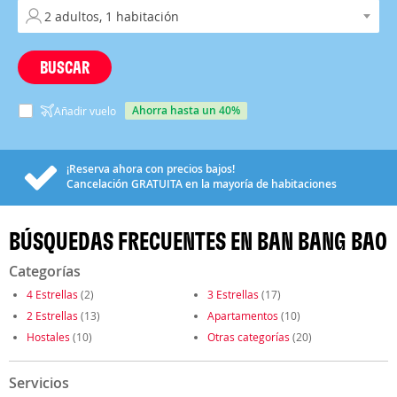
BUSCAR
ahorra hasta un 40%
Añadir vuelo
¡Reserva ahora con precios bajos!
Cancelación
GRATUITA
en la mayoría de habitaciones
BÚSQUEDAS FRECUENTES EN BAN BANG BAO
Categorías
4 Estrellas
(2)
3 Estrellas
(17)
2 Estrellas
(13)
Apartamentos
(10)
Hostales
(10)
Otras categorías
(20)
Servicios