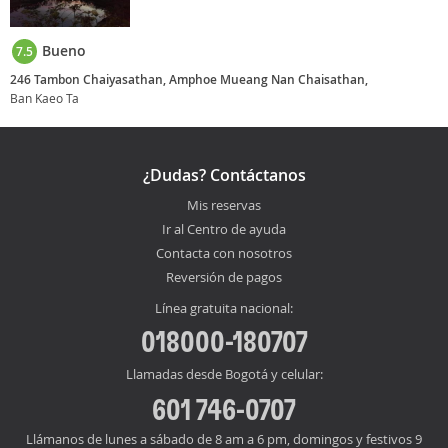
Bueno
7.5
246 Tambon Chaiyasathan, Amphoe Mueang Nan Chaisathan,
Ban Kaeo Ta
¿Dudas? Contáctanos
Mis reservas
Ir al Centro de ayuda
Contacta con nosotros
Reversión de pagos
Línea gratuita nacional:
018000-180707
Llamadas desde Bogotá y celular:
601 746-0707
Llámanos de lunes a sábado de 8 am a 6 pm, domingos y festivos 9