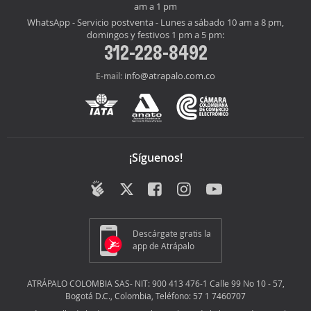
am a 1 pm
WhatsApp - Servicio postventa - Lunes a sábado 10 am a 8 pm,
domingos y festivos 1 pm a 5 pm:
312-228-8492
info@atrapalo.com.co
E-mail:
¡Síguenos!
Descárgate gratis la
app de Atrápalo
ATRÁPALO COLOMBIA SAS- NIT: 900 413 476-1 Calle 99 No 10 - 57,
Bogotá D.C., Colombia, Teléfono: 57 1 7460707