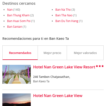
Destinos cercanos
Nan
(140)
Ban Na Tho
(3)
Ban Thung Kham
(2)
Ban Tha Nao
(1)
Ban Huai Som Poi
(1)
Ban Du Ton Hang
(1)
Ban Sanian
(1)
Recomendaciones para ti en Ban Kaeo Ta
Recomendados
Mejor precio
Mejor valorados
Hotel Nan Green Lake View Resort
246 Tambon Chaiyasathan,
Ban Kaeo Ta
Hotel Nan Green Lake View