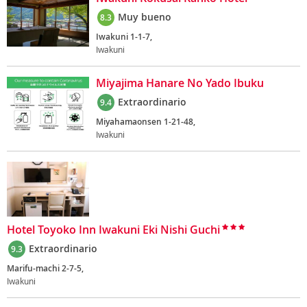
Muy bueno
8.3
Iwakuni 1-1-7,
Iwakuni
Miyajima Hanare No Yado Ibuku
Extraordinario
9.4
Miyahamaonsen 1-21-48,
Iwakuni
Hotel Toyoko Inn Iwakuni Eki Nishi Guchi
Extraordinario
9.3
Marifu-machi 2-7-5,
Iwakuni