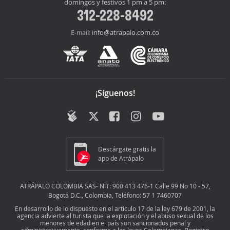
domingos y festivos 1 pm a 5 pm:
312-228-8492
info@atrapalo.com.co
E-mail:
¡Síguenos!
Descárgate gratis la
app de Atrápalo
ATRÁPALO COLOMBIA SAS- NIT: 900 413 476-1 Calle 99 No 10 - 57,
Bogotá D.C., Colombia, Teléfono: 57 1 7460707
En desarrollo de lo dispuesto en el articulo 17 de la ley 679 de 2001, la
agencia advierte al turista que la explotación y el abuso sexual de los
menores de edad en el país son sancionados penal y
Registro
administrativamente, conforme a las leyes Colombianas.