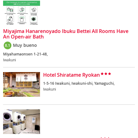
Miyajima Hanarenoyado Ibuku Bettei All Rooms Have
An Open-air Bath
Muy bueno
8.1
Miyahamaonsen 1-21-48,
Iwakuni
Hotel Shiratame Ryokan
1-5-16 Iwakuni, Iwakuni-shi, Yamaguchi,
Iwakuni