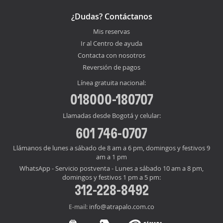
¿Dudas? Contáctanos
Mis reservas
Ir al Centro de ayuda
Contacta con nosotros
Reversión de pagos
Línea gratuita nacional:
018000-180707
Llamadas desde Bogotá y celular:
601 746-0707
Llámanos de lunes a sábado de 8 am a 6 pm, domingos y festivos 9
am a 1 pm
WhatsApp - Servicio postventa - Lunes a sábado 10 am a 8 pm,
domingos y festivos 1 pm a 5 pm:
312-228-8492
info@atrapalo.com.co
E-mail: