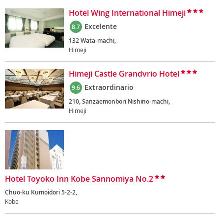
Hotel Wing International Himeji
Excelente
8.7
132 Wata-machi,
Himeji
Himeji Castle Grandvrio Hotel
Extraordinario
9.6
210, Sanzaemonbori Nishino-machi,
Himeji
Hotel Toyoko Inn Kobe Sannomiya No.2
Chuo-ku Kumoidori 5-2-2,
Kobe