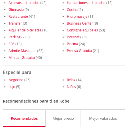
Accesos adaptados
(42)
Habitaciones adaptadas
(12)
Gimnasio
(9)
Cocina
(1)
Restaurante
(41)
Hidromasaje
(11)
Transfer
(3)
Business Center
(8)
Alquiler de bicicletas
(10)
Consigna equipajes
(53)
Parking
(293)
Internet
(259)
SPA
(13)
Piscina
(24)
Admite Mascotas
(22)
Prensa Gratuita
(21)
Minibar Gratuito
(40)
Especial para
Negocios
(25)
Relax
(14)
Lujo
(5)
Niños
(6)
Recomendaciones para ti en Kobe
Recomendados
Mejor precio
Mejor valorados