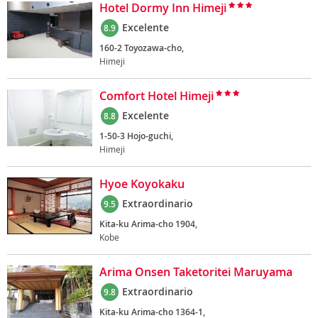
Hotel Dormy Inn Himeji
Excelente
8.9
160-2 Toyozawa-cho,
Himeji
Comfort Hotel Himeji
Excelente
8.8
1-50-3 Hojo-guchi,
Himeji
Hyoe Koyokaku
Extraordinario
9.5
Kita-ku Arima-cho 1904,
Kobe
Arima Onsen Taketoritei Maruyama
Extraordinario
9.8
Kita-ku Arima-cho 1364-1,