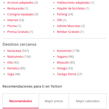
Accesos adaptados
(3)
Habitaciones adaptadas
(1)
Restaurante
(1)
Alquiler de bicicletas
(1)
Consigna equipajes
(3)
Parking
(24)
Internet
(33)
SPA
(1)
Piscina
(1)
Admite Mascotas
(2)
Prensa Gratuita
(1)
Minibar Gratuito
(1)
Destinos cercanos
Kanazawa
(547)
Kumamoto
(178)
Matsumoto
(134)
Nagano
(96)
Oita
(92)
Miyazaki
(85)
Komatsu
(85)
Yonago
(53)
Saga
(46)
Tanega Shima
(27)
Recomendaciones para ti en Tottori
Recomendados
Mejor precio
Mejor valorados