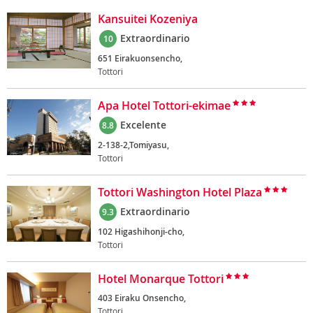
Kansuitei Kozeniya
Extraordinario
10
651 Eirakuonsencho,
Tottori
Apa Hotel Tottori-ekimae
Excelente
8.8
2-138-2,Tomiyasu,
Tottori
Tottori Washington Hotel Plaza
Extraordinario
9.3
102 Higashihonji-cho,
Tottori
Hotel Monarque Tottori
403 Eiraku Onsencho,
Tottori