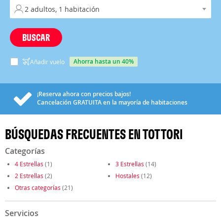
BUSCAR
ahorra hasta un 40%
Añadir vuelo
¡Reserva ahora con precios bajos!
Cancelación
GRATUITA
en la mayoría de habitaciones
BÚSQUEDAS FRECUENTES EN TOTTORI
Categorías
4 Estrellas
(1)
3 Estrellas
(14)
2 Estrellas
(2)
Hostales
(12)
Otras categorías
(21)
Servicios