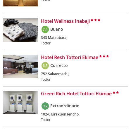
Hotel Wellness Inabaji
Bueno
7.4
343 Matsubara,
Tottori
Hotel Resh Tottori Ekimae
Correcto
6.5
752 Sakaemachi,
Tottori
Green Rich Hotel Tottori Ekimae
Extraordinario
9.2
102-6 Eirakuonsencho,
Tottori