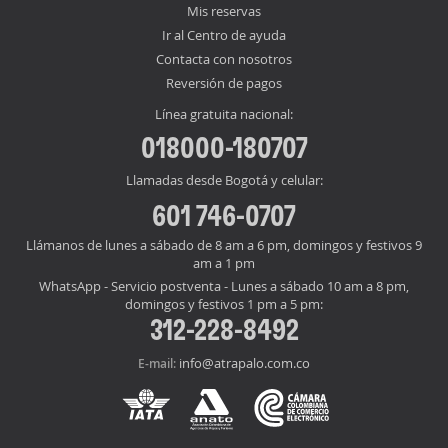
Mis reservas
Ir al Centro de ayuda
Contacta con nosotros
Reversión de pagos
Línea gratuita nacional:
018000-180707
Llamadas desde Bogotá y celular:
601 746-0707
Llámanos de lunes a sábado de 8 am a 6 pm, domingos y festivos 9
am a 1 pm
WhatsApp - Servicio postventa - Lunes a sábado 10 am a 8 pm,
domingos y festivos 1 pm a 5 pm:
312-228-8492
info@atrapalo.com.co
E-mail: