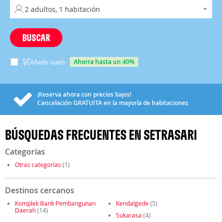
BUSCAR
ahorra hasta un 40%
Añadir vuelo
¡Reserva ahora con precios bajos!
Cancelación
GRATUITA
en la mayoría de habitaciones
BÚSQUEDAS FRECUENTES EN SETRASARI
Categorías
Otras categorías
(1)
Destinos cercanos
Komplek Bank Pembangunan
Kendalgede
(5)
Daerah
(14)
Sukarasa
(4)