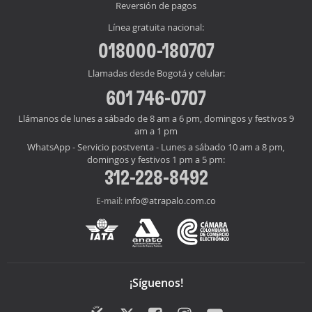
Reversión de pagos
Línea gratuita nacional:
018000-180707
Llamadas desde Bogotá y celular:
601 746-0707
Llámanos de lunes a sábado de 8 am a 6 pm, domingos y festivos 9
am a 1 pm
WhatsApp - Servicio postventa - Lunes a sábado 10 am a 8 pm,
domingos y festivos 1 pm a 5 pm:
312-228-8492
info@atrapalo.com.co
E-mail:
¡Síguenos!