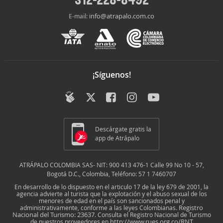
info@atrapalo.com.co
E-mail:
¡Síguenos!
Descárgate gratis la
app de Atrápalo
ATRÁPALO COLOMBIA SAS- NIT: 900 413 476-1 Calle 99 No 10 - 57,
Bogotá D.C., Colombia, Teléfono: 57 1 7460707
En desarrollo de lo dispuesto en el articulo 17 de la ley 679 de 2001, la
agencia advierte al turista que la explotación y el abuso sexual de los
menores de edad en el país son sancionados penal y
Registro
administrativamente, conforme a las leyes Colombianas.
Nacional del Turismo: 23637
. Consulta el Registro Nacional de Turismo
http://www.rues.org.co/RNT
de nuestros proveedores en