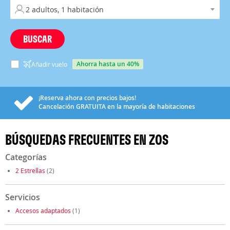
BUSCAR
ahorra hasta un 40%
Añadir vuelo
¡Reserva ahora con precios bajos!
Cancelación
GRATUITA
en la mayoría de habitaciones
BÚSQUEDAS FRECUENTES EN ZOS
Categorías
2 Estrellas
(2)
Servicios
Accesos adaptados
(1)