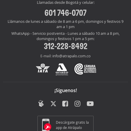
Llamadas desde Bogotá y celular:
601 746-0707
Llámanos de lunes a sábado de 8 am a 6 pm, domingos y festivos 9
am a 1 pm
WhatsApp - Servicio postventa - Lunes a sábado 10 am a 8 pm,
domingos y festivos 1 pm a 5 pm:
312-228-8492
info@atrapalo.com.co
E-mail:
¡Síguenos!
Descárgate gratis la
app de Atrápalo