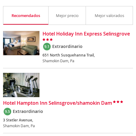
Recomendados
Mejor precio
Mejor valorados
Hotel Holiday Inn Express Selinsgrove
Extraordinario
9.1
651 North Susquehanna Trail,
Shamokin Dam, Pa
Hotel Hampton Inn Selinsgrove/shamokin Dam
Extraordinario
9.5
3 Stetler Avenue,
Shamokin Dam, Pa