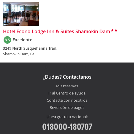
Hotel Econo Lodge Inn & Suites Shamokin Dam
Excelente
8.5
3249 North Susquehanna Trail,
Shamokin Dam, Pa
¿Dudas? Contáctanos
Mis reservas
Ir al Centro de ayuda
Contacta con nosotros
Reversión de pagos
Línea gratuita nacional:
018000-180707