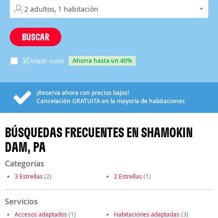
BUSCAR
ahorra hasta un 40%
Añadir vuelo
¡Reserva ahora con precios bajos!
Cancelación
GRATUITA
en la mayoría de habitaciones
BÚSQUEDAS FRECUENTES EN SHAMOKIN
DAM, PA
Categorías
3 Estrellas
(2)
2 Estrellas
(1)
Servicios
Accesos adaptados
(1)
Habitaciones adaptadas
(3)