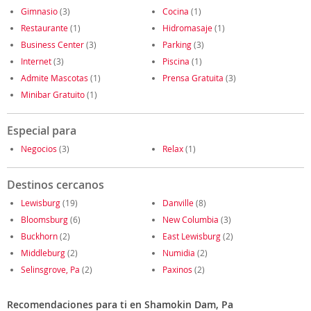
Gimnasio
(3)
Cocina
(1)
Restaurante
(1)
Hidromasaje
(1)
Business Center
(3)
Parking
(3)
Internet
(3)
Piscina
(1)
Admite Mascotas
(1)
Prensa Gratuita
(3)
Minibar Gratuito
(1)
Especial para
Negocios
(3)
Relax
(1)
Destinos cercanos
Lewisburg
(19)
Danville
(8)
Bloomsburg
(6)
New Columbia
(3)
Buckhorn
(2)
East Lewisburg
(2)
Middleburg
(2)
Numidia
(2)
Selinsgrove, Pa
(2)
Paxinos
(2)
Recomendaciones para ti en Shamokin Dam, Pa