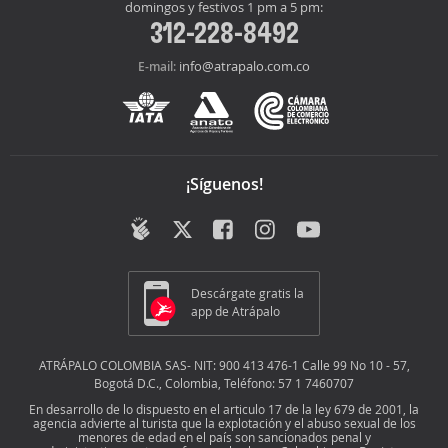
domingos y festivos 1 pm a 5 pm:
312-228-8492
info@atrapalo.com.co
E-mail:
¡Síguenos!
Descárgate gratis la
app de Atrápalo
ATRÁPALO COLOMBIA SAS- NIT: 900 413 476-1 Calle 99 No 10 - 57,
Bogotá D.C., Colombia, Teléfono: 57 1 7460707
En desarrollo de lo dispuesto en el articulo 17 de la ley 679 de 2001, la
agencia advierte al turista que la explotación y el abuso sexual de los
menores de edad en el país son sancionados penal y