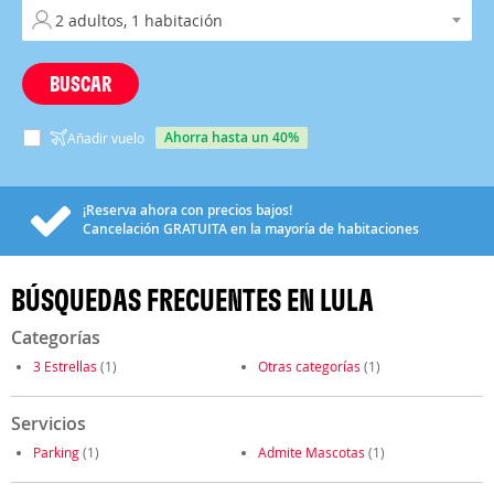
BUSCAR
ahorra hasta un 40%
Añadir vuelo
¡Reserva ahora con precios bajos!
Cancelación
GRATUITA
en la mayoría de habitaciones
BÚSQUEDAS FRECUENTES EN LULA
Categorías
3 Estrellas
(1)
Otras categorías
(1)
Servicios
Parking
(1)
Admite Mascotas
(1)