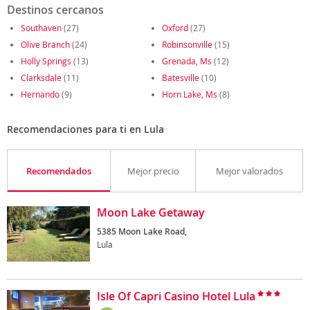
Destinos cercanos
Southaven
(27)
Oxford
(27)
Olive Branch
(24)
Robinsonville
(15)
Holly Springs
(13)
Grenada, Ms
(12)
Clarksdale
(11)
Batesville
(10)
Hernando
(9)
Horn Lake, Ms
(8)
Recomendaciones para ti en Lula
Recomendados
Mejor precio
Mejor valorados
Moon Lake Getaway
5385 Moon Lake Road,
Lula
Isle Of Capri Casino Hotel Lula