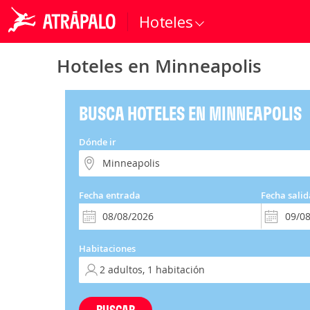
Hoteles
Hoteles en Minneapolis
BUSCA HOTELES EN MINNEAPOLIS
Dónde ir
Fecha entrada
Fecha salid
Habitaciones
BUSCAR