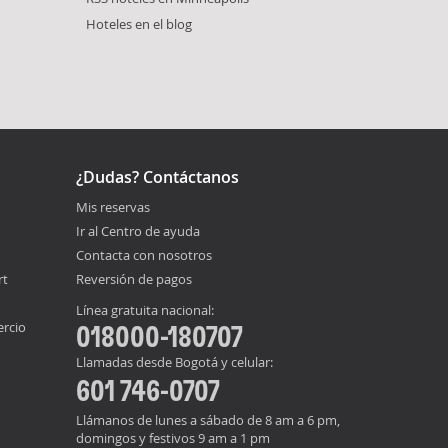
Hoteles en el blog
¿Dudas? Contáctanos
Mis reservas
Ir al Centro de ayuda
Contacta con nosotros
rt
Reversión de pagos
Línea gratuita nacional:
ercio
018000-180707
Llamadas desde Bogotá y celular:
601 746-0707
Llámanos de lunes a sábado de 8 am a 6 pm,
domingos y festivos 9 am a 1 pm