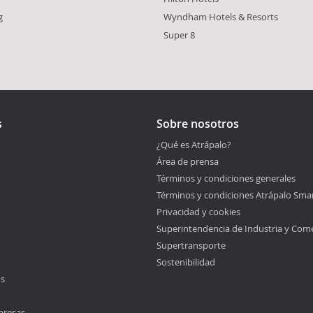
g
Wyndham Hotels & Resorts
Super 8
s
Sobre nosotros
¿Qué es Atrápalo?
Área de prensa
Términos y condiciones generales
Términos y condiciones Atrápalo Sma
Privacidad y cookies
Superintendencia de Industria y Com
Supertransporte
Sostenibilidad
os
presas