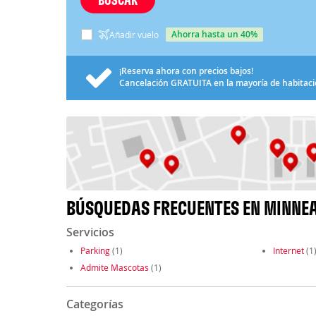
ahorra hasta un 40%
Añadir vuelo
¡Reserva ahora con precios bajos!
Cancelación
GRATUITA
en la mayoría de habitac
BÚSQUEDAS FRECUENTES EN MINNE
Servicios
Parking
(1)
Internet
(1
Admite Mascotas
(1)
Categorías