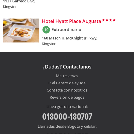
1137 Garredd Blvd,
Kingston
Hotel Hyatt Place Augusta
Extraordinario
10
160 Mason H. McKnight Jr Pkwy,
Kingston
¿Dudas? Contáctanos
Mis reservas
Ir al Centro de ayuda
Contacta con nosotros
Reversión de pagos
Línea gratuita nacional:
018000-180707
Llamadas desde Bogotá y celular: