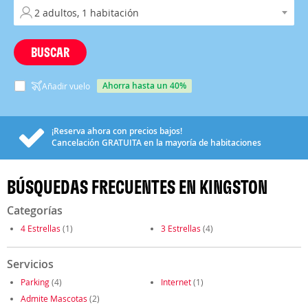
BUSCAR
ahorra hasta un 40%
Añadir vuelo
¡Reserva ahora con precios bajos!
Cancelación
GRATUITA
en la mayoría de habitaciones
BÚSQUEDAS FRECUENTES EN KINGSTON
Categorías
4 Estrellas
(1)
3 Estrellas
(4)
Servicios
Parking
(4)
Internet
(1)
Admite Mascotas
(2)