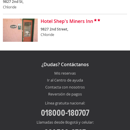
9827 2nd St,
Chloride
Hotel Shep's Miners Inn
9827 2nd Street,
Chloride
¿Dudas? Contáctanos
Mis reservas
Ir al Centro de ayuda
Contacta con nosotros
Reversión de pagos
Línea gratuita nacional:
018000-180707
Llamadas desde Bogotá y celular: