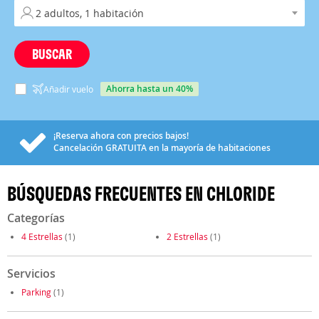
BUSCAR
ahorra hasta un 40%
Añadir vuelo
¡Reserva ahora con precios bajos!
Cancelación
GRATUITA
en la mayoría de habitaciones
BÚSQUEDAS FRECUENTES EN CHLORIDE
Categorías
4 Estrellas
(1)
2 Estrellas
(1)
Servicios
Parking
(1)