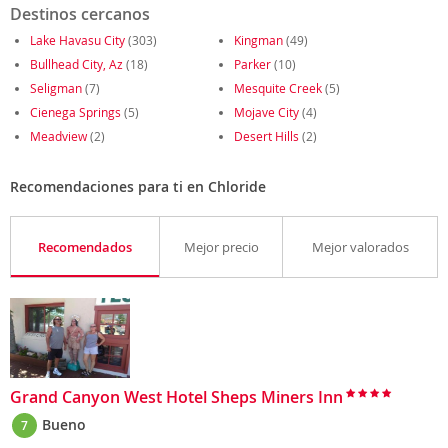
Destinos cercanos
Lake Havasu City
(303)
Kingman
(49)
Bullhead City, Az
(18)
Parker
(10)
Seligman
(7)
Mesquite Creek
(5)
Cienega Springs
(5)
Mojave City
(4)
Meadview
(2)
Desert Hills
(2)
Recomendaciones para ti en Chloride
Recomendados
Mejor precio
Mejor valorados
Grand Canyon West Hotel Sheps Miners Inn
Bueno
7