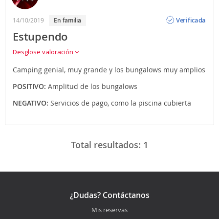
Opinión
Verificada
14/10/2019
En familia
Estupendo
Desglose valoración
Camping genial, muy grande y los bungalows muy amplios
POSITIVO:
Amplitud de los bungalows
NEGATIVO:
Servicios de pago, como la piscina cubierta
Total resultados:
1
¿Dudas? Contáctanos
Mis reservas