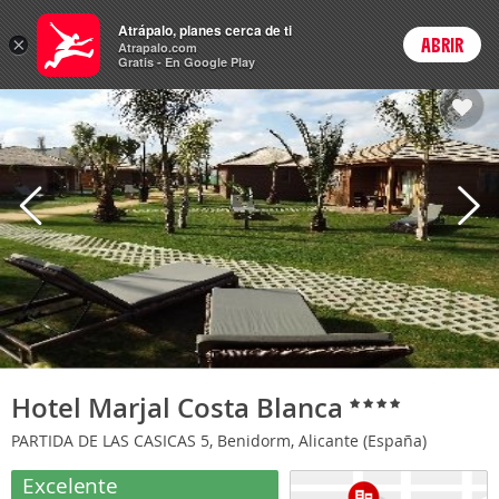
Hoteles
Atrápalo, planes cerca de ti
×
ABRIR
Login
Atrapalo.com
Gratis - En Google Play
Hotel Marjal Costa Blanca
PARTIDA DE LAS CASICAS 5, Benidorm, Alicante (España)
Excelente