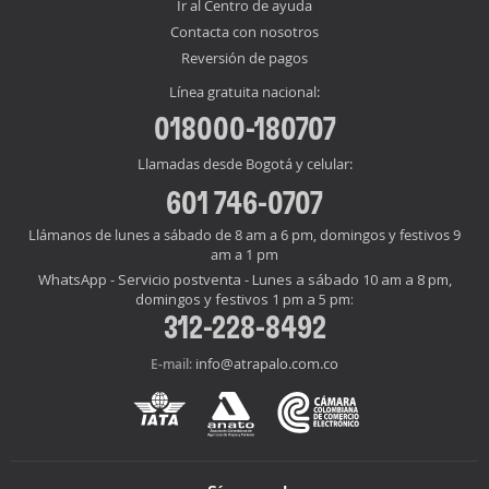
Ir al Centro de ayuda
Contacta con nosotros
Reversión de pagos
Línea gratuita nacional:
018000-180707
Llamadas desde Bogotá y celular:
601 746-0707
Llámanos de lunes a sábado de 8 am a 6 pm, domingos y festivos 9
am a 1 pm
WhatsApp - Servicio postventa - Lunes a sábado 10 am a 8 pm,
domingos y festivos 1 pm a 5 pm:
312-228-8492
info@atrapalo.com.co
E-mail: