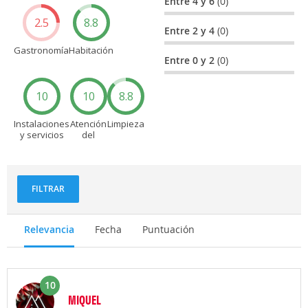
Entre 4 y 6
(0)
2.5
8.8
Entre 2 y 4
(0)
Gastronomía
Habitación
Entre 0 y 2
(0)
10
10
8.8
Instalaciones
Atención
Limpieza
y servicios
del
personal
FILTRAR
Relevancia
Fecha
Puntuación
10
MIQUEL