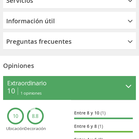
Servicios
Información útil
Preguntas frecuentes
Opiniones
Extraordinario
10
1
opiniones
Entre 8 y 10
(1)
10
8.8
Entre 6 y 8
(1)
Ubicación
Decoración