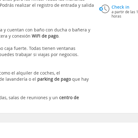
 Podrás realizar el registro de entrada y salida
Check in
a partir de las 
horas
a y cuentan con baño con ducha o bañera y
etera y conexión
WiFi de pago
.
mo caja fuerte. Todas tienen ventanas
uedes trabajar si viajas por negocios.
omo el alquiler de coches, el
 de lavandería o el
parking de pago
que hay
das, salas de reuniones y un
centro de