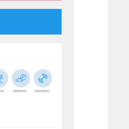
INA
PARKING
GIMNASIO