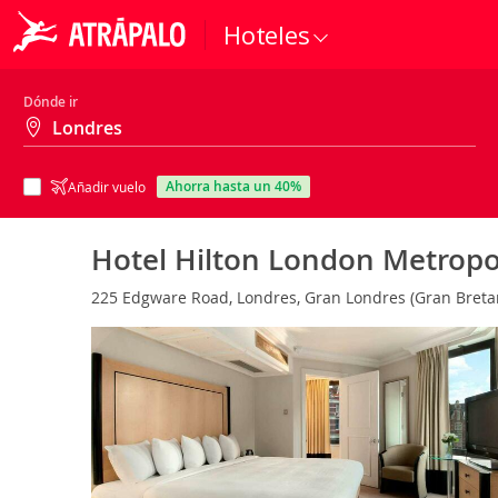
Hoteles
Dónde ir
ahorra hasta un 40%
Añadir vuelo
Hotel Hilton London Metrop
225 Edgware Road, Londres, Gran Londres (Gran Bret