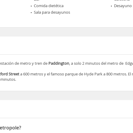
Comida dietética
Desayuno 
Sala para desayunos
 estación de metro y tren de
Paddington
, a solo 2 minutos del metro de Ed
ford Street
a 600 metros y el famoso parque de Hyde Park a 800 metros. El
 minutos.
etropole?