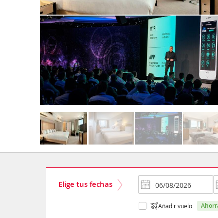
Elige tus fechas
ahor
Añadir vuelo