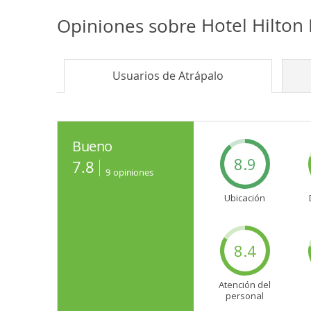
Opiniones sobre
Hotel Hilto
Usuarios de
Atrápalo
Bueno
8.9
7.8
9
opiniones
Ubicación
8.4
Atención del
personal