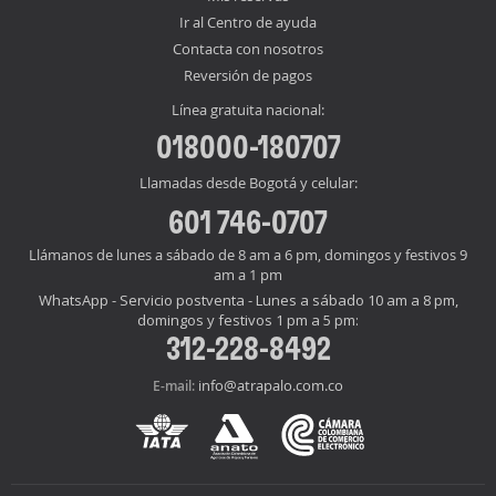
Ir al Centro de ayuda
Contacta con nosotros
Reversión de pagos
Línea gratuita nacional:
018000-180707
Llamadas desde Bogotá y celular:
601 746-0707
Llámanos de lunes a sábado de 8 am a 6 pm, domingos y festivos 9
am a 1 pm
WhatsApp - Servicio postventa - Lunes a sábado 10 am a 8 pm,
domingos y festivos 1 pm a 5 pm:
312-228-8492
info@atrapalo.com.co
E-mail: