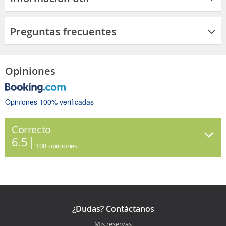
Preguntas frecuentes
Opiniones
Opiniones 100% verificadas
Correcto
6.5
108
opiniones
¿Dudas? Contáctanos
Mis reservas