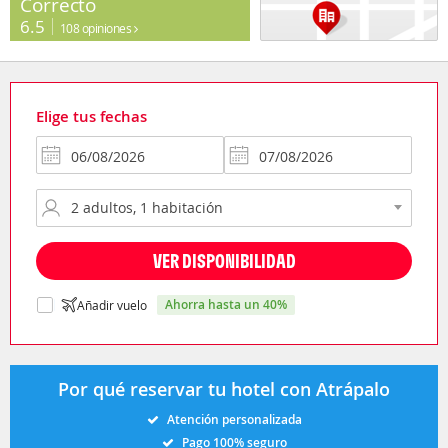
Correcto
6.5
108 opiniones
Elige tus fechas
VER DISPONIBILIDAD
ahorra hasta un 40%
Añadir vuelo
Por qué reservar tu hotel con Atrápalo
Atención personalizada
Pago 100% seguro