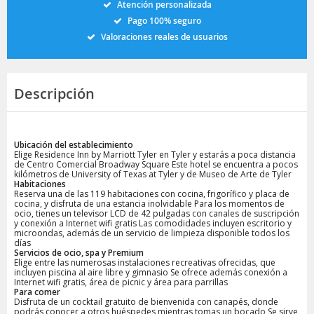
Atención personalizada
Pago 100% seguro
Valoraciones reales de usuarios
Descripción
Ubicación del establecimiento
Elige Residence Inn by Marriott Tyler en Tyler y estarás a poca distancia
de Centro Comercial Broadway Square Este hotel se encuentra a pocos
kilómetros de University of Texas at Tyler y de Museo de Arte de Tyler
Habitaciones
Reserva una de las 119 habitaciones con cocina, frigorífico y placa de
cocina, y disfruta de una estancia inolvidable Para los momentos de
ocio, tienes un televisor LCD de 42 pulgadas con canales de suscripción
y conexión a Internet wifi gratis Las comodidades incluyen escritorio y
microondas, además de un servicio de limpieza disponible todos los
días
Servicios de ocio, spa y Premium
Elige entre las numerosas instalaciones recreativas ofrecidas, que
incluyen piscina al aire libre y gimnasio Se ofrece además conexión a
Internet wifi gratis, área de picnic y área para parrillas
Para comer
Disfruta de un cocktail gratuito de bienvenida con canapés, donde
podrás conocer a otros huéspedes mientras tomas un bocado Se sirve