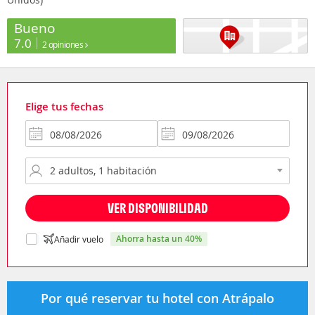
Bueno
7.0
2 opiniones
Elige tus fechas
VER DISPONIBILIDAD
ahorra hasta un 40%
Añadir vuelo
Por qué reservar tu hotel con Atrápalo