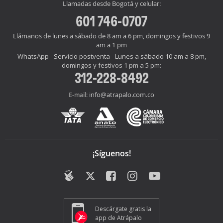
Llamadas desde Bogotá y celular:
601 746-0707
Llámanos de lunes a sábado de 8 am a 6 pm, domingos y festivos 9
am a 1 pm
WhatsApp - Servicio postventa - Lunes a sábado 10 am a 8 pm,
domingos y festivos 1 pm a 5 pm:
312-228-8492
info@atrapalo.com.co
E-mail:
¡Síguenos!
Descárgate gratis la
app de Atrápalo