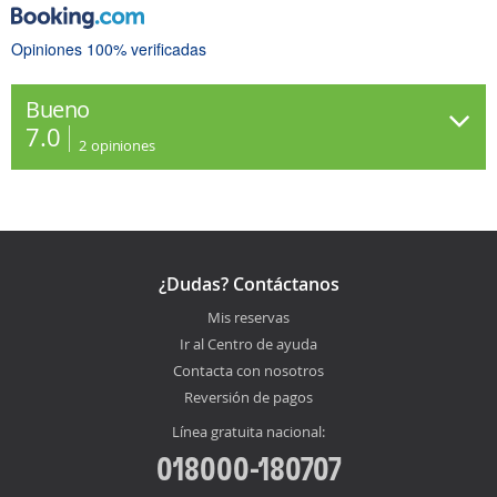
Opiniones 100% verificadas
Bueno
7.0
2
opiniones
¿Dudas? Contáctanos
Mis reservas
Ir al Centro de ayuda
Contacta con nosotros
Reversión de pagos
Línea gratuita nacional:
018000-180707