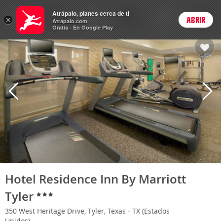
Hoteles
Atrápalo, planes cerca de ti
×
ABRIR
Login
Atrapalo.com
Gratis - En Google Play
Hotel Residence Inn By Marriott
Tyler
350 West Heritage Drive, Tyler, Texas - TX (Estados
Unidos)