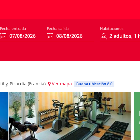
Fecha entrada
Fecha salida
Habitaciones
lly, Picardía (Francia)
Ver mapa
Buena ubicación 8.0