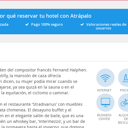
or qué reservar tu hotel con Atrápalo
izada
Pago 100% seguro
Valoraciones reales de
usuarios
orden del compositor francés Fernand Halphen.
illy, la mansión de caza ofrecía
ún dicen, su mujer podía mirar cuando se
ajarse, ya sea quizá en la sauna o en el
INTERNET
PISC
 la equitación, el ciclismo o caminar.
en el restaurante 'Stradivarius' con muebles
rata chimenea. El desayuno buffet y el
n en el elegante salón de baile, que es una
BUSINESS
ALQUI
CENTER
DE
én un whiskey bar, 'Intermezzo', y un bar de
BICICL
de la primavera hasta el invierno, que domina