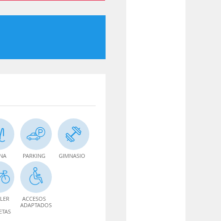
INA
PARKING
GIMNASIO
LER
ACCESOS
ADAPTADOS
ETAS