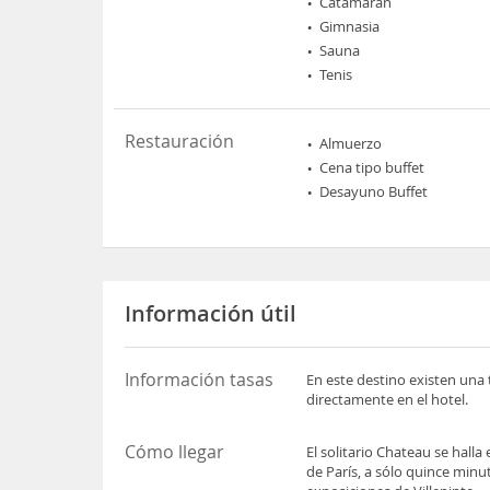
Catamarán
Gimnasia
Sauna
Tenis
Restauración
Almuerzo
Cena tipo buffet
Desayuno Buffet
Información útil
Información tasas
En este destino existen una 
directamente en el hotel.
Cómo llegar
El solitario Chateau se hall
de París, a sólo quince minu