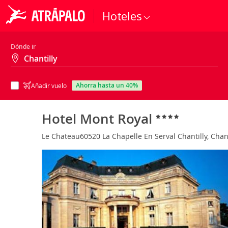
Hoteles
Dónde ir
ahorra hasta un 40%
Añadir vuelo
Hotel Mont Royal
Le Chateau60520 La Chapelle En Serval Chantilly, Chanti