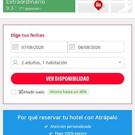
Extraordinario
9.3
177 opiniones
Elige tus fechas
VER DISPONIBILIDAD
ahorra hasta un 40%
Añadir vuelo
Por qué reservar tu hotel con Atrápalo
Atención personalizada
Pago 100% seguro