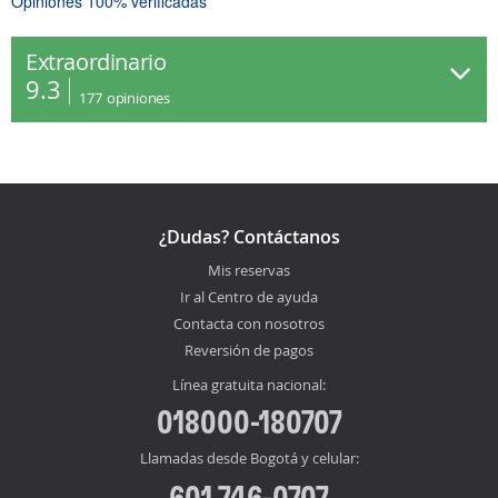
Opiniones 100% verificadas
Extraordinario
9.3
177
opiniones
¿Dudas? Contáctanos
Mis reservas
Ir al Centro de ayuda
Contacta con nosotros
Reversión de pagos
Línea gratuita nacional:
018000-180707
Llamadas desde Bogotá y celular:
601 746-0707