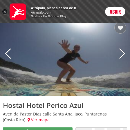
Hoteles
Atrápalo, planes cerca de ti
×
ABRIR
Login
Atrapalo.com
Gratis - En Google Play
Hostal Hotel Perico Azul
Avenida Pastor Diaz calle Santa Ana, Jaco, Puntarenas
(Costa Rica)
Ver mapa