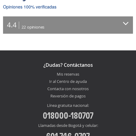
Opiniones 100% verificadas
4.4
22
opiniones
¿Dudas? Contáctanos
Mis reservas
Ir al Centro de ayuda
Contacta con nosotros
Reversión de pagos
Línea gratuita nacional:
018000-180707
Llamadas desde Bogotá y celular:
601 746-0707