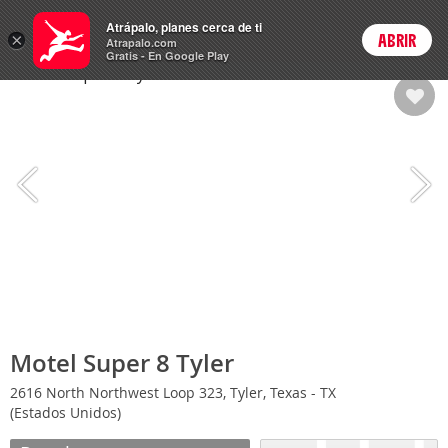
Hoteles
Atrápalo, planes cerca de ti
×
ABRIR
Login
Atrapalo.com
Gratis - En Google Play
Motel Super 8 Tyler
2616 North Northwest Loop 323, Tyler, Texas - TX
(Estados Unidos)