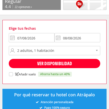
Regular
4.4
22 opiniones
Elige tus fechas
VER DISPONIBILIDAD
ahorra hasta un 40%
Añadir vuelo
Por qué reservar tu hotel con Atrápalo
Atención personalizada
Pago 100% seguro