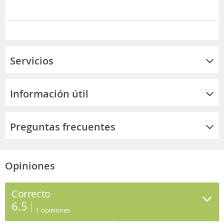
Servicios
Información útil
Preguntas frecuentes
Opiniones
Correcto
6.5
1
opiniones