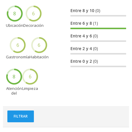
Entre 8 y 10
(0)
8
6
Entre 6 y 8
(1)
Ubicación
Decoración
Entre 4 y 6
(0)
6
6
Entre 2 y 4
(0)
Gastronomía
Habitación
Entre 0 y 2
(0)
8
6
Atención
Limpieza
del
personal
FILTRAR