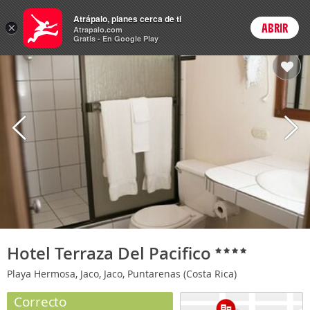
Hoteles
Atrápalo, planes cerca de ti
×
ABRIR
Login
Atrapalo.com
Gratis - En Google Play
Hotel Terraza Del Pacifico
Playa Hermosa, Jaco, Jaco, Puntarenas (Costa Rica)
Correcto