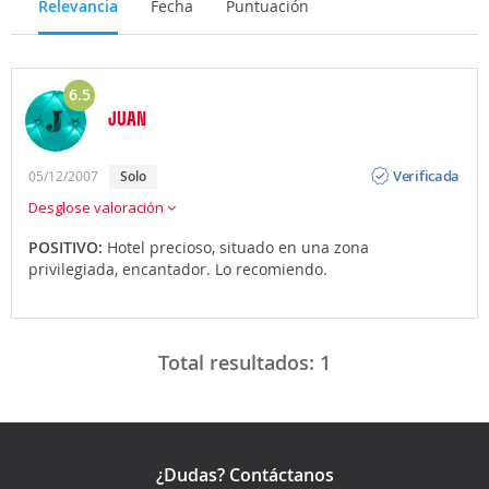
Relevancia
Fecha
Puntuación
6.5
JUAN
Opinión
Verificada
05/12/2007
Solo
Desglose valoración
POSITIVO:
Hotel precioso, situado en una zona
privilegiada, encantador. Lo recomiendo.
Total resultados:
1
¿Dudas? Contáctanos