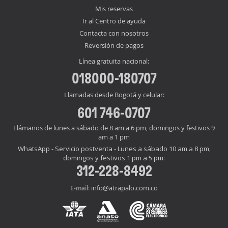
Mis reservas
Ir al Centro de ayuda
Contacta con nosotros
Reversión de pagos
Línea gratuita nacional:
018000-180707
Llamadas desde Bogotá y celular:
601 746-0707
Llámanos de lunes a sábado de 8 am a 6 pm, domingos y festivos 9
am a 1 pm
WhatsApp - Servicio postventa - Lunes a sábado 10 am a 8 pm,
domingos y festivos 1 pm a 5 pm:
312-228-8492
info@atrapalo.com.co
E-mail: