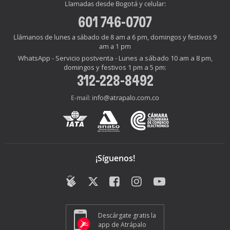
Llamadas desde Bogotá y celular:
601 746-0707
Llámanos de lunes a sábado de 8 am a 6 pm, domingos y festivos 9
am a 1 pm
WhatsApp - Servicio postventa - Lunes a sábado 10 am a 8 pm,
domingos y festivos 1 pm a 5 pm:
312-228-8492
info@atrapalo.com.co
E-mail:
¡Síguenos!
Descárgate gratis la
app de Atrápalo