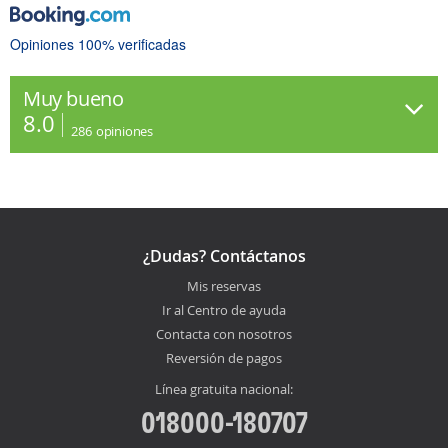
Opiniones 100% verificadas
Muy bueno
8.0
286
opiniones
¿Dudas? Contáctanos
Mis reservas
Ir al Centro de ayuda
Contacta con nosotros
Reversión de pagos
Línea gratuita nacional:
018000-180707