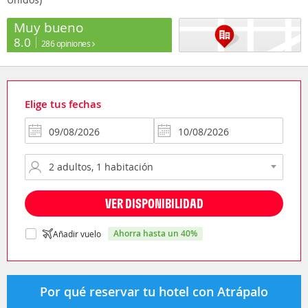
Muy bueno
8.0
286 opiniones
Elige tus fechas
VER DISPONIBILIDAD
ahorra hasta un 40%
Añadir vuelo
Por qué reservar tu hotel con Atrápalo