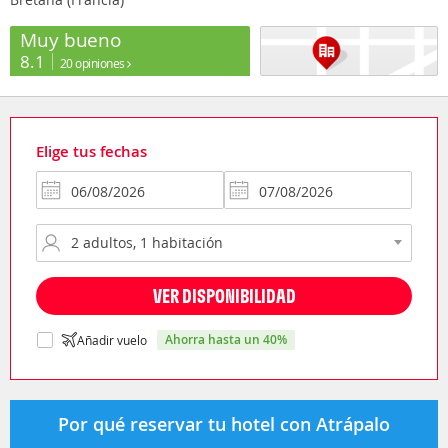
Muy bueno
8.1
20 opiniones
Elige tus fechas
VER DISPONIBILIDAD
ahorra hasta un 40%
Añadir vuelo
Por qué reservar tu hotel con Atrápalo