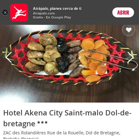
Hoteles
Atrápalo, planes cerca de ti
×
ABRIR
Login
Atrapalo.com
Gratis - En Google Play
Hotel Akena City Saint-malo Dol-de-
bretagne
ZAC des Rolandières Rue de la Rouelle, Dol de Bretagne,
Bretaña (Francia)