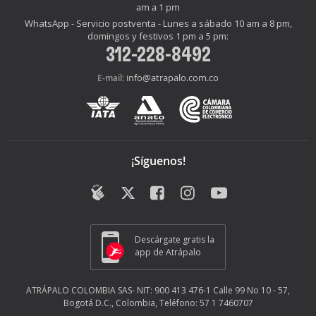
am a 1 pm
WhatsApp - Servicio postventa - Lunes a sábado 10 am a 8 pm,
domingos y festivos 1 pm a 5 pm:
312-228-8492
info@atrapalo.com.co
E-mail:
¡Síguenos!
Descárgate gratis la
app de Atrápalo
ATRÁPALO COLOMBIA SAS- NIT: 900 413 476-1 Calle 99 No 10 - 57,
Bogotá D.C., Colombia, Teléfono: 57 1 7460707