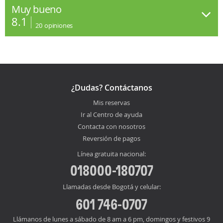
Muy bueno
8.1
20
opiniones
¿Dudas? Contáctanos
Mis reservas
Ir al Centro de ayuda
Contacta con nosotros
Reversión de pagos
Línea gratuita nacional:
018000-180707
Llamadas desde Bogotá y celular:
601 746-0707
Llámanos de lunes a sábado de 8 am a 6 pm, domingos y festivos 9