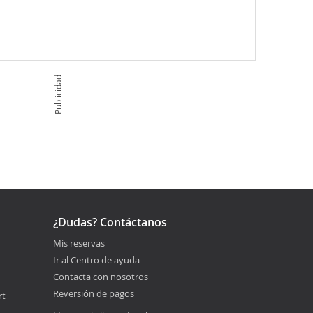
Publicidad
¿Dudas? Contáctanos
Mis reservas
Ir al Centro de ayuda
Contacta con nosotros
Reversión de pagos
rt