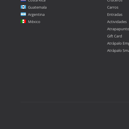
Costa Rica
Cruceros
Guatemala
Carros
Argentina
Entradas
México
Actividades
Atrapapunt
Gift Card
Atrápalo Em
Atrápalo Sm