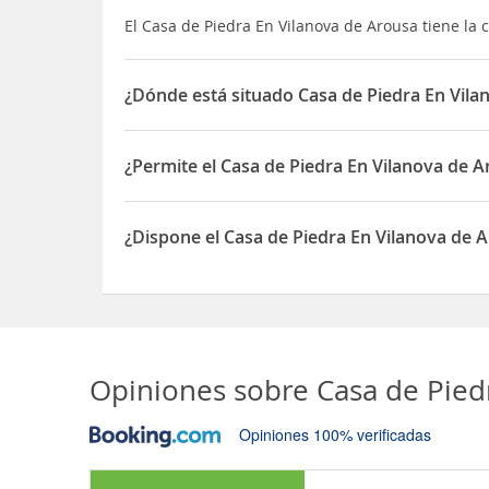
El Casa de Piedra En Vilanova de Arousa tiene la 
¿Dónde está situado Casa de Piedra En Vila
El Casa de Piedra En Vilanova de Arousa está sit
¿Permite el Casa de Piedra En Vilanova de 
Sí, el Casa de Piedra En Vilanova de Arousa perm
¿Dispone el Casa de Piedra En Vilanova de
Sí, el Casa de Piedra En Vilanova de Arousa disp
Opiniones sobre
Casa de Pied
Opiniones 100% verificadas