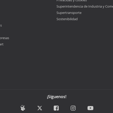
Privacidad y cookies
Superintendencia de Industria y Com
Supertransporte
Sostenibilidad
os
presas
art
¡Síguenos!