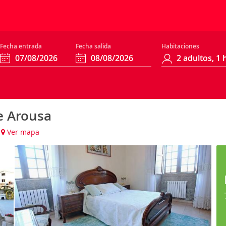
Fecha entrada
Fecha salida
Habitaciones
e Arousa
Ver mapa