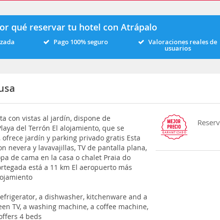
or qué reservar tu hotel con Atrápalo
izada
Pago 100% seguro
Valoraciones reales de
usuarios
ousa
a con vistas al jardín, dispone de
Reserv
laya del Terrón El alojamiento, que se
 ofrece jardín y parking privado gratis Esta
n nevera y lavavajillas, TV de pantalla plana,
opa de cama en la casa o chalet Praia do
Cortegada está a 11 km El aeropuerto más
lojamiento
 refrigerator, a dishwasher, kitchenware and a
een TV, a washing machine, a coffee machine,
offers 4 beds