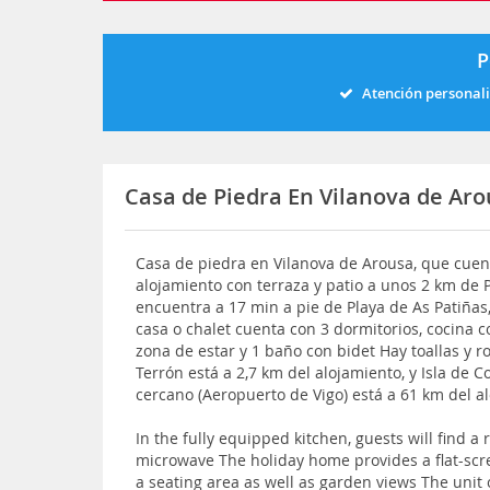
P
Atención personal
Casa de Piedra En Vilanova de Ar
Casa de piedra en Vilanova de Arousa, que cuent
alojamiento con terraza y patio a unos 2 km de P
encuentra a 17 min a pie de Playa de As Patiñas,
casa o chalet cuenta con 3 dormitorios, cocina co
zona de estar y 1 baño con bidet Hay toallas y r
Terrón está a 2,7 km del alojamiento, y Isla de 
cercano (Aeropuerto de Vigo) está a 61 km del a
In the fully equipped kitchen, guests will find a
microwave The holiday home provides a flat-scr
a seating area as well as garden views The unit 