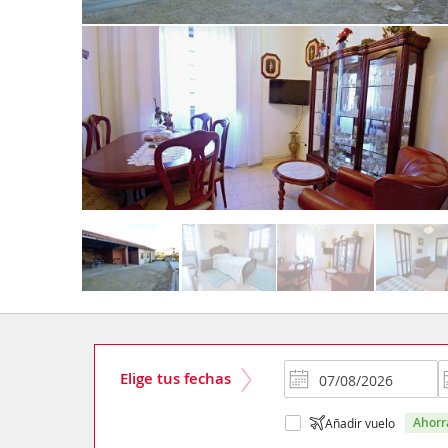
Elige tus fechas
ahor
Añadir vuelo