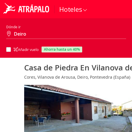
Hoteles
Dónde ir
ahorra hasta un 40%
Añadir vuelo
Casa de Piedra En Vilanova d
Cores, Vilanova de Arousa, Deiro, Pontevedra (España)