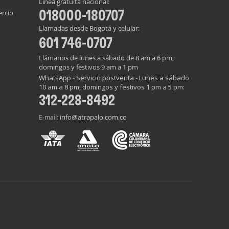
Línea gratuita nacional:
018000-180707
ercio
Llamadas desde Bogotá y celular:
601 746-0707
Llámanos de lunes a sábado de 8 am a 6 pm,
domingos y festivos 9 am a 1 pm
WhatsApp - Servicio postventa - Lunes a sábado
10 am a 8 pm, domingos y festivos 1 pm a 5 pm:
312-228-8492
info@atrapalo.com.co
E-mail: