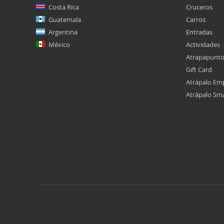
Costa Rica
Cruceros
Guatemala
Carros
Argentina
Entradas
México
Actividades
Atrapapunt
Gift Card
Atrápalo Em
Atrápalo Sm