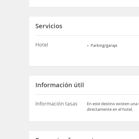
Servicios
Hotel
Parking/garaje
Información útil
Información tasas
En este destino existen una 
directamente en el hotel.