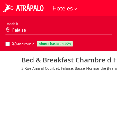
Hoteles
Dónde ir
ahorra hasta un 40%
Añadir vuelo
Bed & Breakfast Chambre d 
3 Rue Amiral Courbet, Falaise, Basse-Normandie (Fran