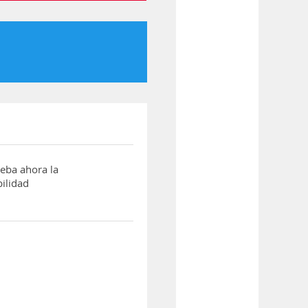
ba ahora la
ilidad