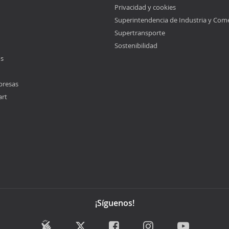
Privacidad y cookies
Superintendencia de Industria y Com
Supertransporte
Sostenibilidad
os
presas
art
¡Síguenos!