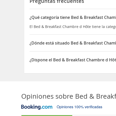
Preguntas frecuentes
¿Qué categoría tiene Bed & Breakfast Cham
El Bed & Breakfast Chambre d Hôte tiene la cate
¿Dónde está situado Bed & Breakfast Cham
El Bed & Breakfast Chambre d Hôte está situado 
¿Dispone el Bed & Breakfast Chambre d Hô
Sí, el Bed & Breakfast Chambre d Hôte dispone d
Opiniones sobre
Bed & Break
Opiniones 100% verificadas