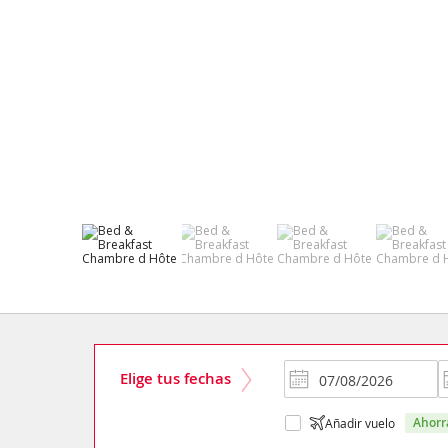
Elige tus fechas
ahor
Añadir vuelo