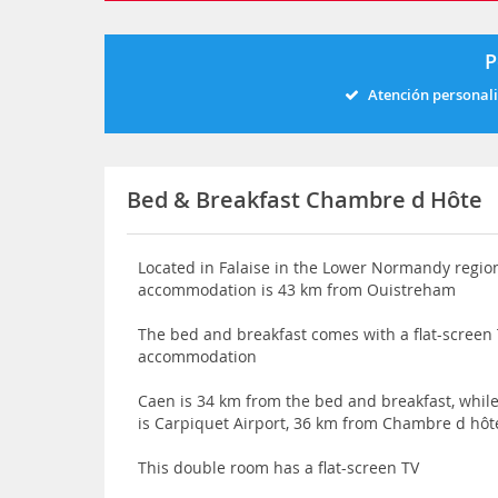
P
Atención personal
Bed & Breakfast Chambre d Hôte
Located in Falaise in the Lower Normandy regio
accommodation is 43 km from Ouistreham
The bed and breakfast comes with a flat-screen 
accommodation
Caen is 34 km from the bed and breakfast, whil
is Carpiquet Airport, 36 km from Chambre d hôt
This double room has a flat-screen TV