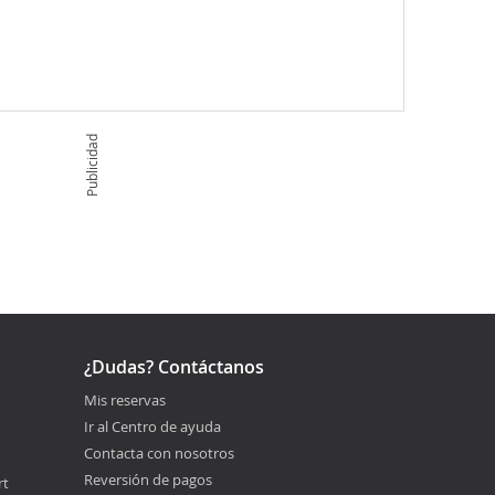
Publicidad
¿Dudas? Contáctanos
Mis reservas
Ir al Centro de ayuda
Contacta con nosotros
Reversión de pagos
rt