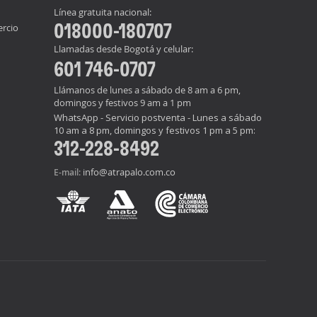
Línea gratuita nacional:
018000-180707
ercio
Llamadas desde Bogotá y celular:
601 746-0707
Llámanos de lunes a sábado de 8 am a 6 pm,
domingos y festivos 9 am a 1 pm
WhatsApp - Servicio postventa - Lunes a sábado
10 am a 8 pm, domingos y festivos 1 pm a 5 pm:
312-228-8492
info@atrapalo.com.co
E-mail: