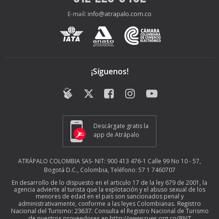
info@atrapalo.com.co
E-mail:
¡Síguenos!
Descárgate gratis la
app de Atrápalo
ATRÁPALO COLOMBIA SAS- NIT: 900 413 476-1 Calle 99 No 10 - 57,
Bogotá D.C., Colombia, Teléfono: 57 1 7460707
En desarrollo de lo dispuesto en el articulo 17 de la ley 679 de 2001, la
agencia advierte al turista que la explotación y el abuso sexual de los
menores de edad en el país son sancionados penal y
Registro
administrativamente, conforme a las leyes Colombianas.
Nacional del Turismo: 23637
. Consulta el Registro Nacional de Turismo
http://www.rues.org.co/RNT
de nuestros proveedores en