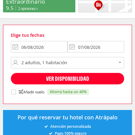
Extraordinario
9.5
2 opiniones
Elige tus fechas
VER DISPONIBILIDAD
ahorra hasta un 40%
Añadir vuelo
Por qué reservar tu hotel con Atrápalo
Atención personalizada
Pago 100% seguro