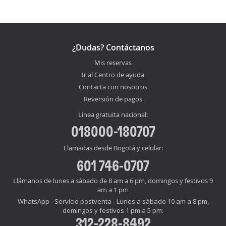
¿Dudas? Contáctanos
Mis reservas
Ir al Centro de ayuda
Contacta con nosotros
Reversión de pagos
Línea gratuita nacional:
018000-180707
Llamadas desde Bogotá y celular:
601 746-0707
Llámanos de lunes a sábado de 8 am a 6 pm, domingos y festivos 9
am a 1 pm
WhatsApp - Servicio postventa - Lunes a sábado 10 am a 8 pm,
domingos y festivos 1 pm a 5 pm:
312-228-8492