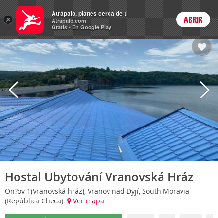
Hoteles
Atrápalo, planes cerca de ti
×
ABRIR
Login
Atrapalo.com
Gratis - En Google Play
Hostal Ubytování Vranovská Hráz
On?ov 1(Vranovská hráz), Vranov nad Dyjí, South Moravia
(República Checa)
Ver mapa