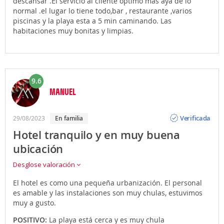
descansar .El servicio al cliente optimo más aya de lo
normal .el lugar lo tiene todo,bar , restaurante ,varios
piscinas y la playa esta a 5 min caminando. Las
habitaciones muy bonitas y limpias.
9.6
MANUEL
Opinión
Verificada
29/08/2023
En familia
Hotel tranquilo y en muy buena
ubicación
Desglose valoración
El hotel es como una pequeña urbanización. El personal
es amable y las instalaciones son muy chulas, estuvimos
muy a gusto.
POSITIVO:
La playa está cerca y es muy chula