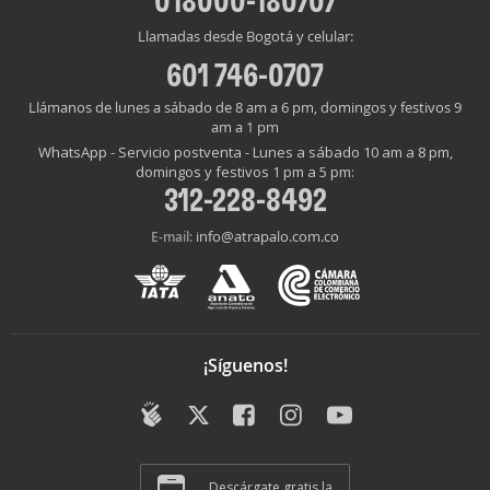
Llamadas desde Bogotá y celular:
601 746-0707
Llámanos de lunes a sábado de 8 am a 6 pm, domingos y festivos 9
am a 1 pm
WhatsApp - Servicio postventa - Lunes a sábado 10 am a 8 pm,
domingos y festivos 1 pm a 5 pm:
312-228-8492
info@atrapalo.com.co
E-mail:
¡Síguenos!
Descárgate gratis la