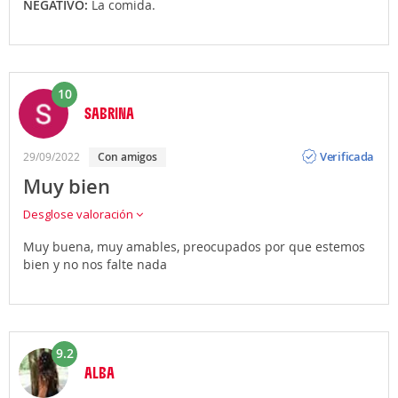
NEGATIVO:
La comida.
10
SABRINA
Opinión
Verificada
29/09/2022
Con amigos
Muy bien
Desglose valoración
Muy buena, muy amables, preocupados por que estemos
bien y no nos falte nada
9.2
ALBA