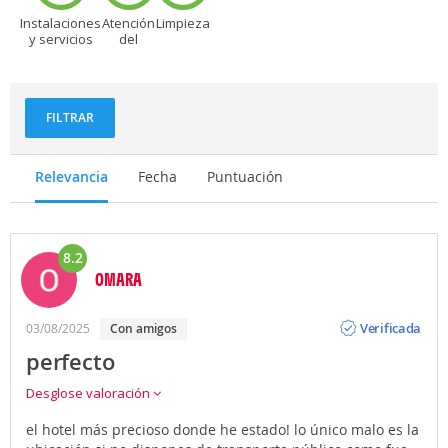
Instalaciones
Atención
Limpieza
y servicios
del
personal
FILTRAR
Relevancia
Fecha
Puntuación
8.2
OMARA
Opinión
Verificada
03/08/2025
Con amigos
perfecto
Desglose valoración
el hotel más precioso donde he estado! lo único malo es la