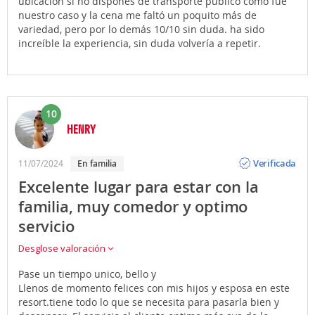
ubicación si no dispones de transporte público como fue
nuestro caso y la cena me faltó un poquito más de
variedad, pero por lo demás 10/10 sin duda. ha sido
increíble la experiencia, sin duda volvería a repetir.
10
HENRY
Opinión
Verificada
11/07/2024
En familia
Excelente lugar para estar con la
familia, muy comedor y optimo
servicio
Desglose valoración
Pase un tiempo unico, bello y
Llenos de momento felices con mis hijos y esposa en este
resort.tiene todo lo que se necesita para pasarla bien y