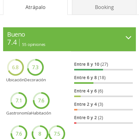
Atrápalo
Booking
Bueno
7.4
55
opiniones
Entre 8 y 10
(27)
6.8
7.3
Entre 6 y 8
(18)
Ubicación
Decoración
Entre 4 y 6
(6)
7.1
7.6
Entre 2 y 4
(3)
Gastronomía
Habitación
Entre 0 y 2
(2)
7.6
8
7.5