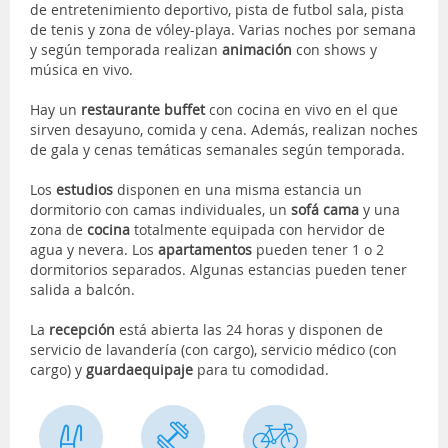
de entretenimiento deportivo, pista de futbol sala, pista
de tenis y zona de vóley-playa. Varias noches por semana
y según temporada realizan
animación
con shows y
música en vivo.
Hay un
restaurante buffet
con cocina en vivo en el que
sirven desayuno, comida y cena. Además, realizan noches
de gala y cenas temáticas semanales según temporada.
Los
estudios
disponen en una misma estancia un
dormitorio con camas individuales, un
sofá cama
y una
zona de
cocina
totalmente equipada con hervidor de
agua y nevera. Los
apartamentos
pueden tener 1 o 2
dormitorios separados. Algunas estancias pueden tener
salida a balcón.
La
recepción
está abierta las 24 horas y disponen de
servicio de lavandería (con cargo), servicio médico (con
cargo) y
guardaequipaje
para tu comodidad.