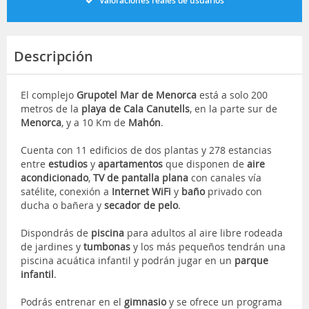
Valoraciones reales de usuarios
Descripción
El complejo
Grupotel Mar de Menorca
está a solo 200
metros de la
playa de Cala Canutells
, en la parte sur de
Menorca
, y a 10 Km de
Mahón
.
Cuenta con 11 edificios de dos plantas y 278 estancias
entre
estudios
y
apartamentos
que disponen de
aire
acondicionado
,
TV de pantalla plana
con canales vía
satélite, conexión a
Internet WiFi
y
baño
privado con
ducha o bañera y
secador de pelo
.
Dispondrás de
piscina
para adultos al aire libre rodeada
de jardines y
tumbonas
y los más pequeños tendrán una
piscina acuática infantil y podrán jugar en un
parque
infantil
.
Podrás entrenar en el
gimnasio
y se ofrece un programa