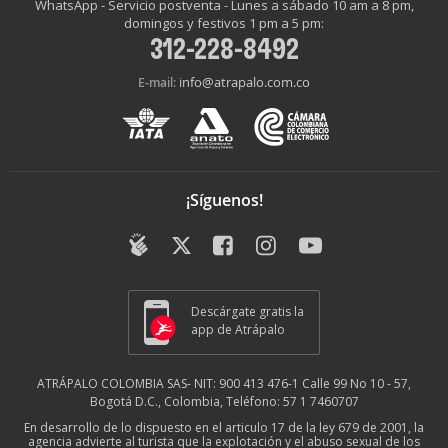
WhatsApp - Servicio postventa - Lunes a sábado 10 am a 8 pm,
domingos y festivos 1 pm a 5 pm:
312-228-8492
info@atrapalo.com.co
E-mail:
¡Síguenos!
Descárgate gratis la
app de Atrápalo
ATRÁPALO COLOMBIA SAS- NIT: 900 413 476-1 Calle 99 No 10 - 57,
Bogotá D.C., Colombia, Teléfono: 57 1 7460707
En desarrollo de lo dispuesto en el articulo 17 de la ley 679 de 2001, la
agencia advierte al turista que la explotación y el abuso sexual de los