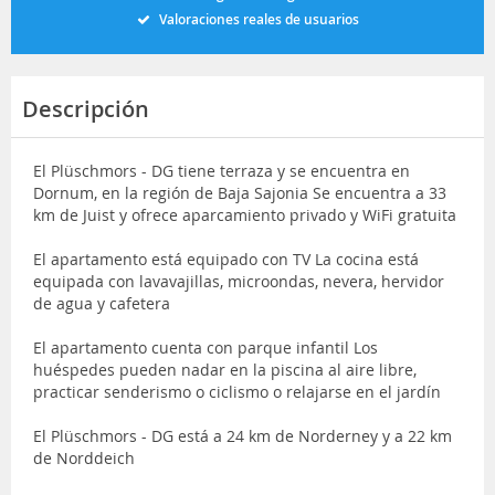
Valoraciones reales de usuarios
Descripción
El Plüschmors - DG tiene terraza y se encuentra en
Dornum, en la región de Baja Sajonia Se encuentra a 33
km de Juist y ofrece aparcamiento privado y WiFi gratuita
El apartamento está equipado con TV La cocina está
equipada con lavavajillas, microondas, nevera, hervidor
de agua y cafetera
El apartamento cuenta con parque infantil Los
huéspedes pueden nadar en la piscina al aire libre,
practicar senderismo o ciclismo o relajarse en el jardín
El Plüschmors - DG está a 24 km de Norderney y a 22 km
de Norddeich