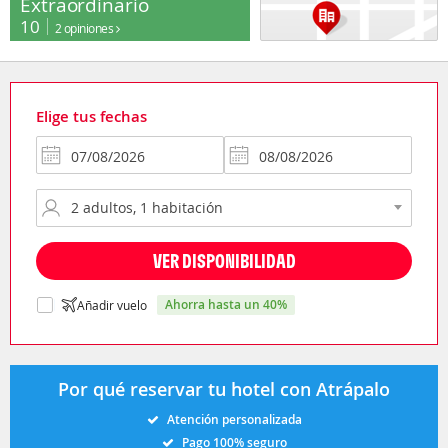
Extraordinario
10
2 opiniones
Elige tus fechas
VER DISPONIBILIDAD
ahorra hasta un 40%
Añadir vuelo
Por qué reservar tu hotel con Atrápalo
Atención personalizada
Pago 100% seguro