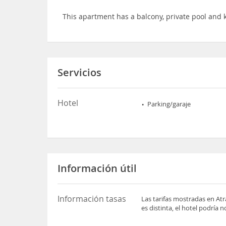
This apartment has a balcony, private pool and 
Servicios
Hotel
Parking/garaje
Información útil
Información tasas
Las tarifas mostradas en Atr
es distinta, el hotel podría 