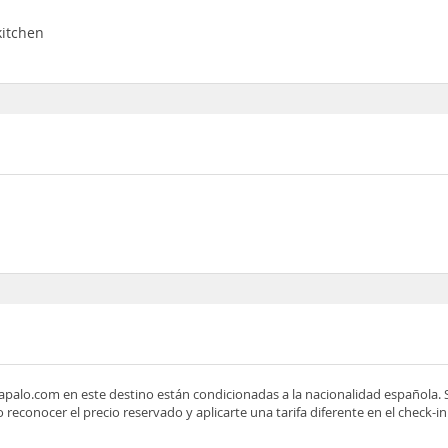
kitchen
apalo.com en este destino están condicionadas a la nacionalidad española. S
no reconocer el precio reservado y aplicarte una tarifa diferente en el check-in