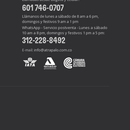
601 746-0707
Llámanos de lunes a sábado de 8 am a 6 pm,
domingos y festivos 9 am a 1 pm
WhatsApp - Servicio postventa - Lunes a sábado
10 am a 8 pm, domingos y festivos 1 pm a 5 pm:
312-228-8492
info@atrapalo.com.co
E-mail: