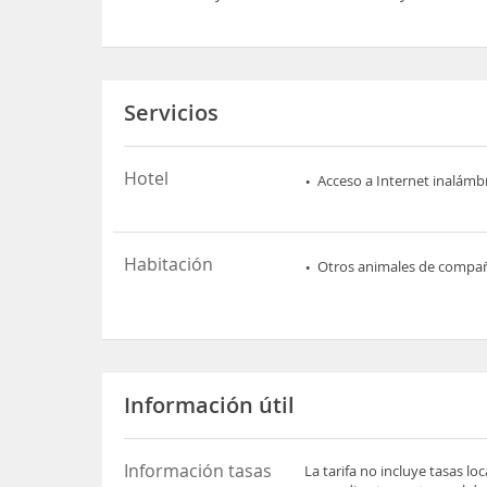
Servicios
Hotel
Acceso a Internet inalámb
Habitación
Otros animales de compa
Información útil
Información tasas
La tarifa no incluye tasas l