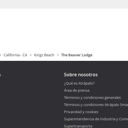
California - CA
Kings Beach
The Beaver Lodge
s
Sobre nosotros
¿Qué es Atrápalo?
Área de prensa
Términos y condiciones generales
Términos y condiciones Atrápalo Sma
Privacidad y cookies
Superintendencia de Industria y Com
Supertransporte