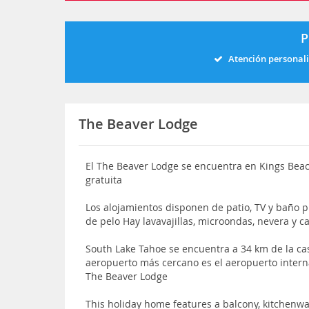
P
Atención personal
The Beaver Lodge
El The Beaver Lodge se encuentra en Kings Beac
gratuita
Los alojamientos disponen de patio, TV y baño 
de pelo Hay lavavajillas, microondas, nevera y c
South Lake Tahoe se encuentra a 34 km de la ca
aeropuerto más cercano es el aeropuerto intern
The Beaver Lodge
This holiday home features a balcony, kitchenw