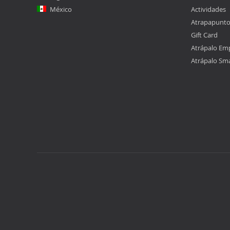
México
Actividades
Atrapapunt
Gift Card
Atrápalo Em
Atrápalo Sm