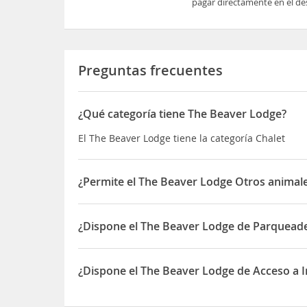
pagar directamente en el des
Preguntas frecuentes
¿Qué categoría tiene The Beaver Lodge?
El The Beaver Lodge tiene la categoría Chalet
¿Permite el The Beaver Lodge Otros animale
Sí, el The Beaver Lodge permite Otros animales d
¿Dispone el The Beaver Lodge de Parquead
Sí, el The Beaver Lodge dispone de Parqueadero
¿Dispone el The Beaver Lodge de Acceso a I
Sí, el The Beaver Lodge dispone de Acceso a Inte