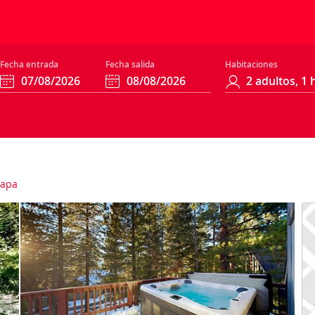
Fecha entrada
Fecha salida
Habitaciones
apa