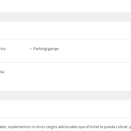
rico
Parking/garaje
ñía
ocales, suplementos ni otros cargos adicionales que el hotel te pueda cobrar;