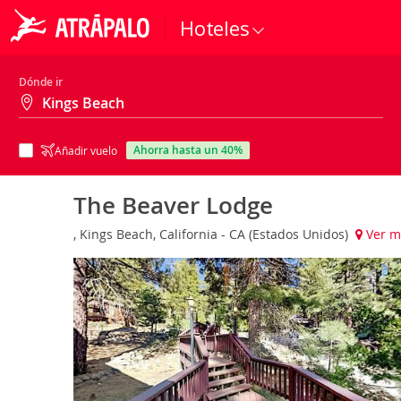
Hoteles
Dónde ir
ahorra hasta un 40%
Añadir vuelo
The Beaver Lodge
, Kings Beach, California - CA (Estados Unidos)
Ver m