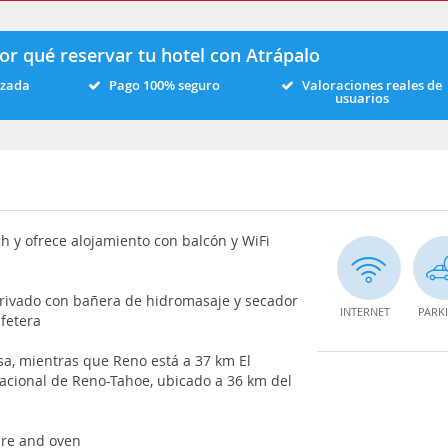
or qué reservar tu hotel con Atrápalo
izada
Pago 100% seguro
Valoraciones reales de
usuarios
h y ofrece alojamiento con balcón y WiFi
privado con bañera de hidromasaje y secador
INTERNET
PARK
afetera
sa, mientras que Reno está a 37 km El
acional de Reno-Tahoe, ubicado a 36 km del
are and oven