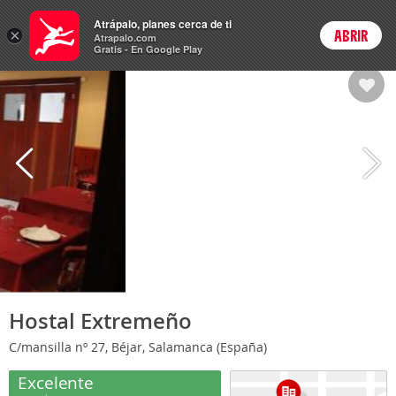
Hoteles
Atrápalo, planes cerca de ti
×
ABRIR
Login
Atrapalo.com
Gratis - En Google Play
Hostal Extremeño
C/mansilla nº 27, Béjar, Salamanca (España)
Excelente