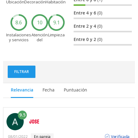
Ubicación
Decoración
Habitación
Entre 4 y 6
(0)
8.6
10
9.1
Entre 2 y 4
(0)
Instalaciones
Atención
Limpieza
Entre 0 y 2
(0)
y servicios
del
personal
FILTRAR
Relevancia
Fecha
Puntuación
9.5
JOSE
Opinión
Verificada
08/01/2022
En pareja