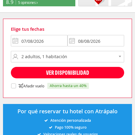
8.9
5 opiniones
Elige tus fechas
VER DISPONIBILIDAD
ahorra hasta un 40%
Añadir vuelo
Por qué reservar tu hotel con Atrápalo
Atención personalizada
Pago 100% seguro
Valoraciones reales de usuarios