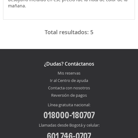
mañana.
Total resultados:
5
¿Dudas? Contáctanos
Mis reservas
Ir al Centro de ayuda
Contacta con nosotros
Reversión de pagos
Línea gratuita nacional:
018000-180707
Llamadas desde Bogotá y celular:
601 746-0707