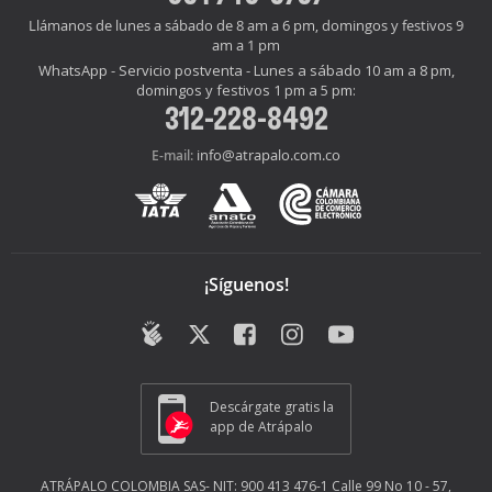
Llámanos de lunes a sábado de 8 am a 6 pm, domingos y festivos 9
am a 1 pm
WhatsApp - Servicio postventa - Lunes a sábado 10 am a 8 pm,
domingos y festivos 1 pm a 5 pm:
312-228-8492
info@atrapalo.com.co
E-mail:
¡Síguenos!
Descárgate gratis la
app de Atrápalo
ATRÁPALO COLOMBIA SAS- NIT: 900 413 476-1 Calle 99 No 10 - 57,