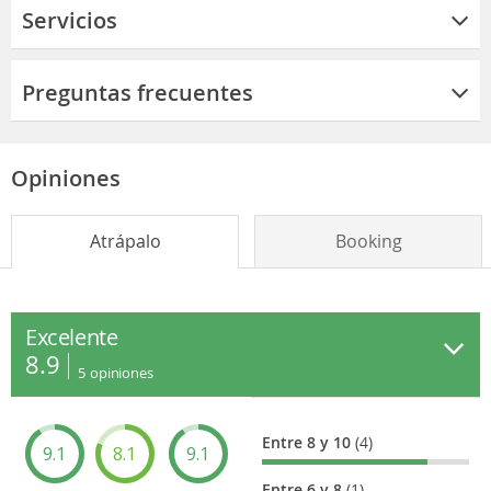
Servicios
Preguntas frecuentes
Opiniones
Atrápalo
Booking
Excelente
8.9
5
opiniones
Entre 8 y 10
(4)
9.1
8.1
9.1
Entre 6 y 8
(1)