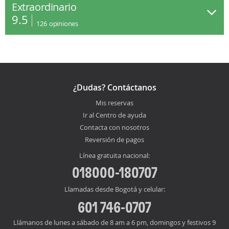
Extraordinario
9.5
126
opiniones
¿Dudas? Contáctanos
Mis reservas
Ir al Centro de ayuda
Contacta con nosotros
Reversión de pagos
Línea gratuita nacional:
018000-180707
Llamadas desde Bogotá y celular:
601 746-0707
Llámanos de lunes a sábado de 8 am a 6 pm, domingos y festivos 9