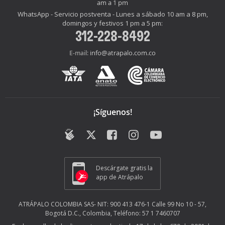
am a 1 pm
WhatsApp - Servicio postventa - Lunes a sábado 10 am a 8 pm,
domingos y festivos 1 pm a 5 pm:
312-228-8492
info@atrapalo.com.co
E-mail:
¡Síguenos!
Descárgate gratis la
app de Atrápalo
ATRÁPALO COLOMBIA SAS- NIT: 900 413 476-1 Calle 99 No 10 - 57,
Bogotá D.C., Colombia, Teléfono: 57 1 7460707