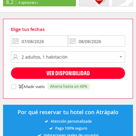
8.2
4 opiniones
Elige tus fechas
VER DISPONIBILIDAD
ahorra hasta un 40%
Añadir vuelo
Por qué reservar tu hotel con Atrápalo
Atención personalizada
Pago 100% seguro
Valoraciones reales de usuarios