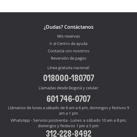
¿Dudas? Contáctanos
Mis reservas
Ir al Centro de ayuda
Contacta con nosotros
Reversión de pagos
Línea gratuita nacional:
018000-180707
Llamadas desde Bogotá y celular:
601 746-0707
Llámanos de lunes a sábado de 8 am a 6 pm, domingos y festivos 9
am a 1 pm
WhatsApp - Servicio postventa - Lunes a sábado 10 am a 8 pm,
domingos y festivos 1 pm a 5 pm:
312-228-8492