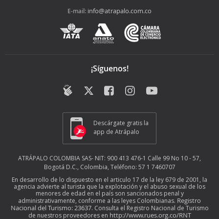
info@atrapalo.com.co
E-mail:
¡Síguenos!
Descárgate gratis la
app de Atrápalo
ATRÁPALO COLOMBIA SAS- NIT: 900 413 476-1 Calle 99 No 10 - 57,
Bogotá D.C., Colombia, Teléfono: 57 1 7460707
En desarrollo de lo dispuesto en el articulo 17 de la ley 679 de 2001, la
agencia advierte al turista que la explotación y el abuso sexual de los
menores de edad en el país son sancionados penal y
Registro
administrativamente, conforme a las leyes Colombianas.
Nacional del Turismo: 23637
. Consulta el Registro Nacional de Turismo
http://www.rues.org.co/RNT
de nuestros proveedores en