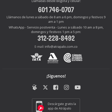
Llamadas desde Bogotá y celular:
601 746-0707
Llámanos de lunes a sábado de 8 am a 6 pm, domingos y festivos 9
am a 1 pm
WhatsApp - Servicio postventa - Lunes a sábado 10 am a 8 pm,
domingos y festivos 1 pm a 5 pm:
312-228-8492
info@atrapalo.com.co
E-mail:
¡Síguenos!
Descárgate gratis la
app de Atrápalo