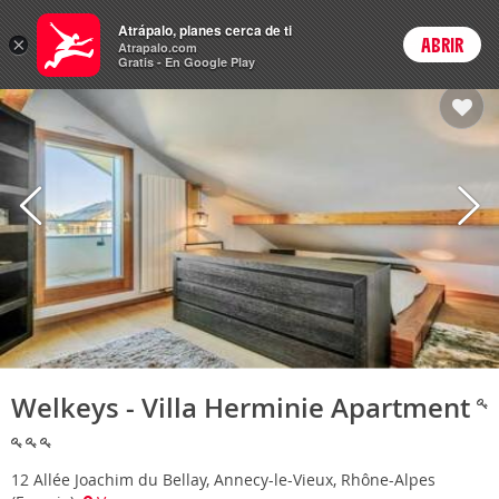
Hoteles
Atrápalo, planes cerca de ti
×
ABRIR
Login
Atrapalo.com
Gratis - En Google Play
Welkeys - Villa Herminie Apartment
12 Allée Joachim du Bellay, Annecy-le-Vieux, Rhône-Alpes