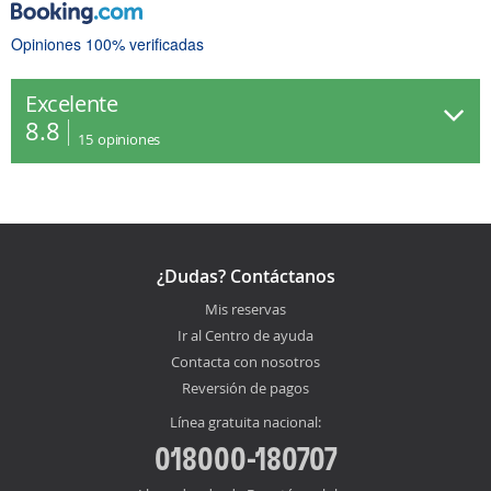
Opiniones 100% verificadas
Excelente
8.8
15
opiniones
¿Dudas? Contáctanos
Mis reservas
Ir al Centro de ayuda
Contacta con nosotros
Reversión de pagos
Línea gratuita nacional:
018000-180707