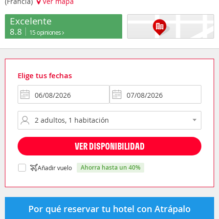
(Francia)
Ver mapa
Excelente
8.8
15 opiniones
Elige tus fechas
VER DISPONIBILIDAD
ahorra hasta un 40%
Añadir vuelo
Por qué reservar tu hotel con Atrápalo