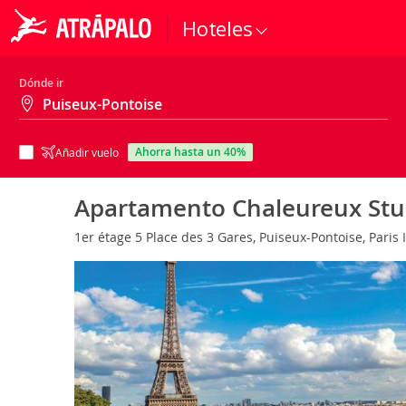
Hoteles
Dónde ir
ahorra hasta un 40%
Añadir vuelo
Apartamento Chaleureux Stud
1er étage 5 Place des 3 Gares, Puiseux-Pontoise, Paris 