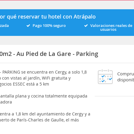
or qué reservar tu hotel con Atrápalo
izada
Pago 100% seguro
Valoraciones reales de
usuarios
m2 - Au Pied de La Gare - Parking
- PARKING se encuentra en Cergy, a solo 1,8
Comprue
con vistas al jardín, WiFi gratuita y
disponib
gocios ESSEC está a 5 km
pantalla plana y cocina totalmente equipada
tadora
entra a 1,8 km del ayuntamiento de Cergy y a
erto de París-Charles de Gaulle, el más