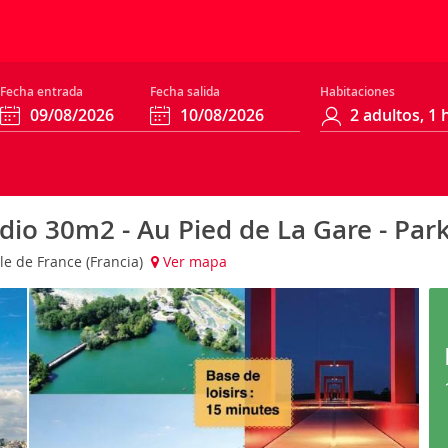
Fecha entrada
Fecha salida
Habitaciones
io 30m2 - Au Pied de La Gare - Par
Ile de France (Francia)
Ver mapa