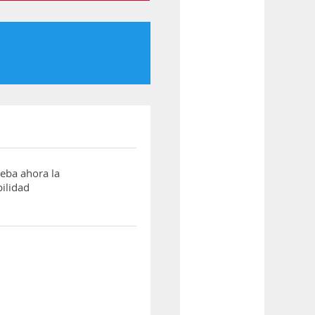
ba ahora la
ilidad