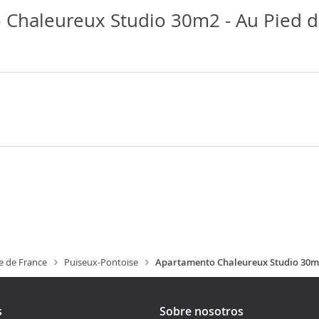
Chaleureux Studio 30m2 - Au Pied de
le de France
Puiseux-Pontoise
Apartamento Chaleureux Studio 30m2 
s
Sobre nosotros