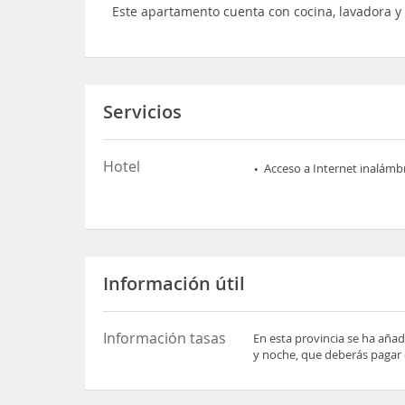
Este apartamento cuenta con cocina, lavadora y
Servicios
Hotel
Acceso a Internet inalámb
Información útil
Información tasas
En esta provincia se ha añad
y noche, que deberás pagar 