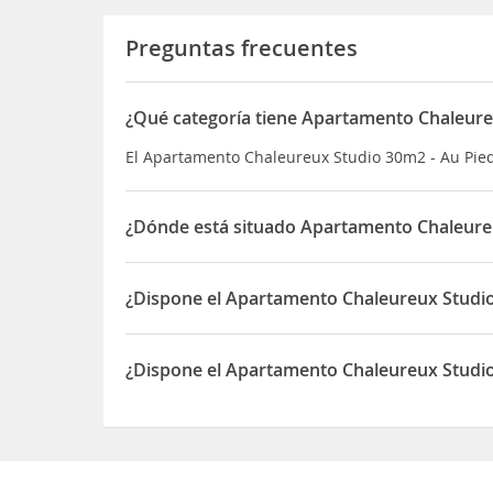
Preguntas frecuentes
¿Qué categoría tiene Apartamento Chaleureu
El Apartamento Chaleureux Studio 30m2 - Au Pied 
¿Dónde está situado Apartamento Chaleureu
El Apartamento Chaleureux Studio 30m2 - Au Pied 
¿Dispone el Apartamento Chaleureux Studio
Sí, el Apartamento Chaleureux Studio 30m2 - Au 
¿Dispone el Apartamento Chaleureux Studio 
Sí, el Apartamento Chaleureux Studio 30m2 - Au P