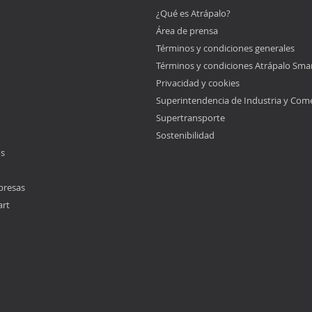
¿Qué es Atrápalo?
Área de prensa
Términos y condiciones generales
Términos y condiciones Atrápalo Sma
Privacidad y cookies
Superintendencia de Industria y Com
Supertransporte
Sostenibilidad
os
presas
art