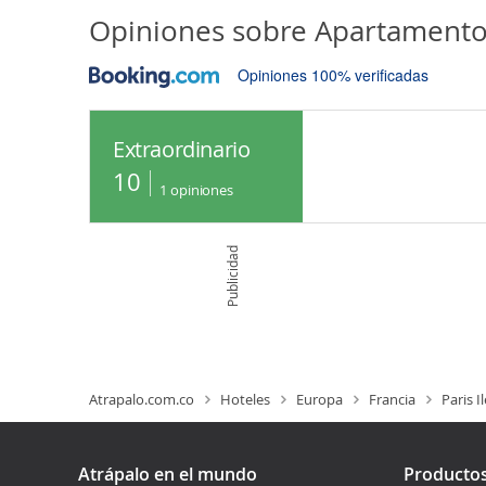
Opiniones sobre
Apartamento 
Opiniones 100% verificadas
Extraordinario
10
1
opiniones
Publicidad
Atrapalo.com.co
Hoteles
Europa
Francia
Paris I
Atrápalo en el mundo
Producto