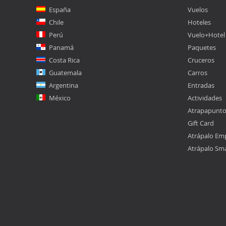
España
Vuelos
Chile
Hoteles
Perú
Vuelo+Hotel
Panamá
Paquetes
Costa Rica
Cruceros
Guatemala
Carros
Argentina
Entradas
México
Actividades
Atrapapunt
Gift Card
Atrápalo Em
Atrápalo Sm