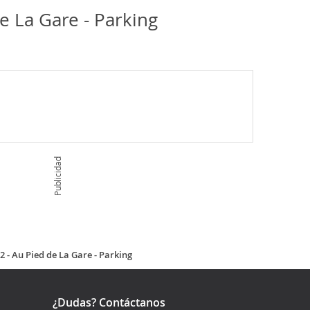
 La Gare - Parking
Publicidad
- Au Pied de La Gare - Parking
¿Dudas? Contáctanos