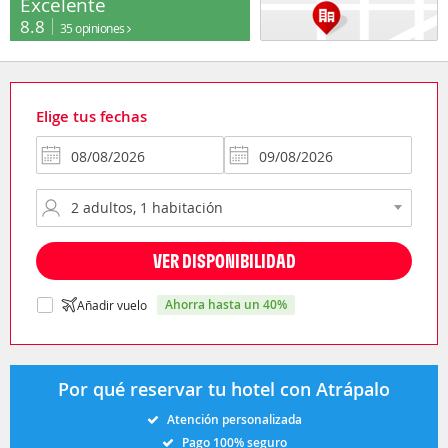
Excelente
8.8
35 opiniones
Elige tus fechas
VER DISPONIBILIDAD
ahorra hasta un 40%
Añadir vuelo
Por qué reservar tu hotel con Atrápalo
Atención personalizada
Pago 100% seguro