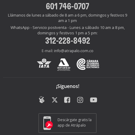
601 746-0707
Llámanos de lunes a sábado de 8 am a 6 pm, domingos y festivos 9
am a 1 pm
WhatsApp - Servicio postventa - Lunes a sábado 10 am a 8 pm,
domingos y festivos 1 pm a 5 pm:
312-228-8492
info@atrapalo.com.co
E-mail:
¡Síguenos!
Descárgate gratis la
app de Atrápalo