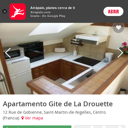
Hoteles
Atrápalo, planes cerca de ti
×
ABRIR
Login
Atrapalo.com
Gratis - En Google Play
Apartamento Gite de La Drouette
12 Rue de Gobienne, Saint-Martin-de-Nigelles, Centro
(Francia)
Ver mapa