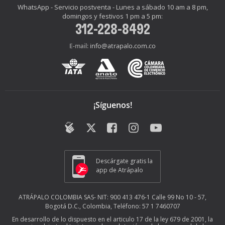
WhatsApp - Servicio postventa - Lunes a sábado 10 am a 8 pm,
domingos y festivos 1 pm a 5 pm:
312-228-8492
info@atrapalo.com.co
E-mail:
¡Síguenos!
Descárgate gratis la
app de Atrápalo
ATRÁPALO COLOMBIA SAS- NIT: 900 413 476-1 Calle 99 No 10 - 57,
Bogotá D.C., Colombia, Teléfono: 57 1 7460707
En desarrollo de lo dispuesto en el articulo 17 de la ley 679 de 2001, la