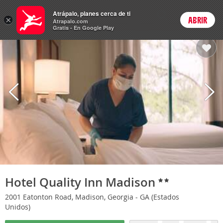
Hoteles
Atrápalo, planes cerca de ti
×
ABRIR
Login
Atrapalo.com
Gratis - En Google Play
Hotel Quality Inn Madison
2001 Eatonton Road, Madison, Georgia - GA (Estados
Unidos)