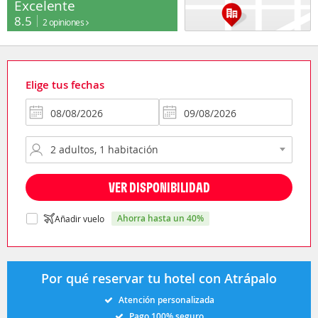
Excelente
8.5
2 opiniones
Elige tus fechas
VER DISPONIBILIDAD
ahorra hasta un 40%
Añadir vuelo
Por qué reservar tu hotel con Atrápalo
Atención personalizada
Pago 100% seguro