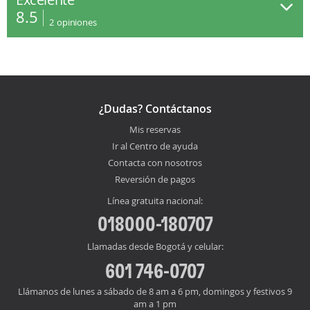
8.5
2
opiniones
¿Dudas? Contáctanos
Mis reservas
Ir al Centro de ayuda
Contacta con nosotros
Reversión de pagos
Línea gratuita nacional:
018000-180707
Llamadas desde Bogotá y celular:
601 746-0707
Llámanos de lunes a sábado de 8 am a 6 pm, domingos y festivos 9
am a 1 pm