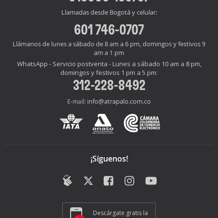
Llamadas desde Bogotá y celular:
601 746-0707
Llámanos de lunes a sábado de 8 am a 6 pm, domingos y festivos 9
am a 1 pm
WhatsApp - Servicio postventa - Lunes a sábado 10 am a 8 pm,
domingos y festivos 1 pm a 5 pm:
312-228-8492
info@atrapalo.com.co
E-mail:
¡Síguenos!
Descárgate gratis la