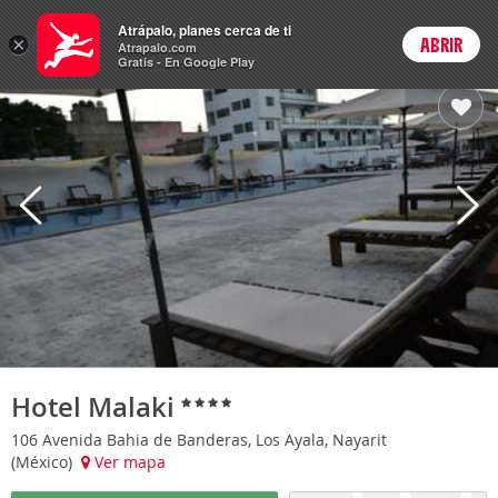
Hoteles
Atrápalo, planes cerca de ti
×
ABRIR
Login
Atrapalo.com
Gratis - En Google Play
Hotel Malaki
106 Avenida Bahia de Banderas, Los Ayala, Nayarit
(México)
Ver mapa