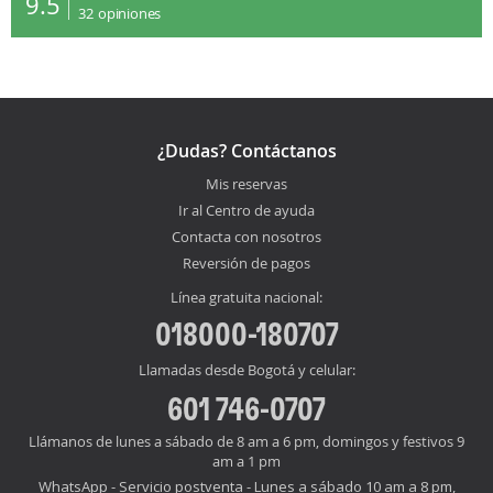
9.5
32
opiniones
¿Dudas? Contáctanos
Mis reservas
Ir al Centro de ayuda
Contacta con nosotros
Reversión de pagos
Línea gratuita nacional:
018000-180707
Llamadas desde Bogotá y celular:
601 746-0707
Llámanos de lunes a sábado de 8 am a 6 pm, domingos y festivos 9
am a 1 pm
WhatsApp - Servicio postventa - Lunes a sábado 10 am a 8 pm,