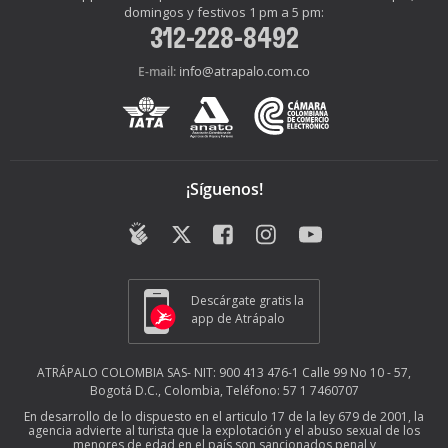
domingos y festivos 1 pm a 5 pm:
312-228-8492
info@atrapalo.com.co
E-mail:
¡Síguenos!
Descárgate gratis la
app de Atrápalo
ATRÁPALO COLOMBIA SAS- NIT: 900 413 476-1 Calle 99 No 10 - 57,
Bogotá D.C., Colombia, Teléfono: 57 1 7460707
En desarrollo de lo dispuesto en el articulo 17 de la ley 679 de 2001, la
agencia advierte al turista que la explotación y el abuso sexual de los
menores de edad en el país son sancionados penal y