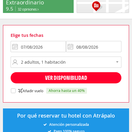
Extraordinario
9.5
32 opiniones
Elige tus fechas
VER DISPONIBILIDAD
ahorra hasta un 40%
Añadir vuelo
Por qué reservar tu hotel con Atrápalo
Atención personalizada
Pago 100% seguro