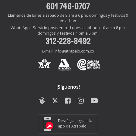
601 746-0707
Llámanos de lunes a sábado de 8 am a 6 pm, domingos y festivos 9
am a 1 pm
WhatsApp - Servicio postventa - Lunes a sábado 10 am a 8 pm,
domingos y festivos 1 pm a 5 pm:
312-228-8492
info@atrapalo.com.co
E-mail:
¡Síguenos!
Descárgate gratis la
app de Atrápalo