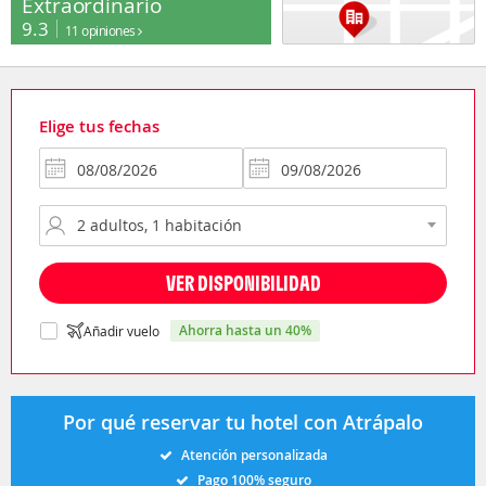
Extraordinario
9.3
11 opiniones
Elige tus fechas
VER DISPONIBILIDAD
ahorra hasta un 40%
Añadir vuelo
Por qué reservar tu hotel con Atrápalo
Atención personalizada
Pago 100% seguro