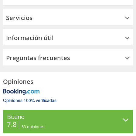
Servicios
Información útil
Preguntas frecuentes
Opiniones
Opiniones 100% verificadas
Bueno
7.8
53
opiniones