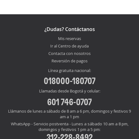
¿Dudas? Contáctanos
Mis reservas
Ir al Centro de ayuda
Contacta con nosotros
Reversión de pagos
Línea gratuita nacional:
018000-180707
Llamadas desde Bogotá y celular:
601 746-0707
Llámanos de lunes a sábado de 8 am a 6 pm, domingos y festivos 9
am a 1 pm
WhatsApp - Servicio postventa - Lunes a sábado 10 am a 8 pm,
domingos y festivos 1 pm a 5 pm:
312-228-8492