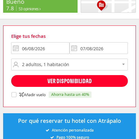
Bueno
7.8
53 opiniones
Elige tus fechas
VER DISPONIBILIDAD
ahorra hasta un 40%
Añadir vuelo
Por qué reservar tu hotel con Atrápalo
Atención personalizada
Pago 100% seguro