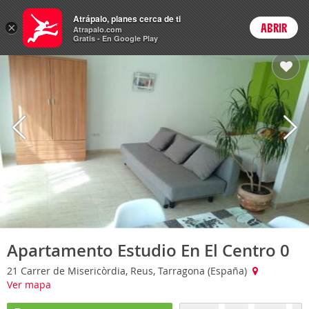
Hoteles
Atrápalo, planes cerca de ti
×
ABRIR
Login
Atrapalo.com
Gratis - En Google Play
Apartamento Estudio En El Centro 0
21 Carrer de Misericòrdia, Reus, Tarragona (España)
Ver mapa