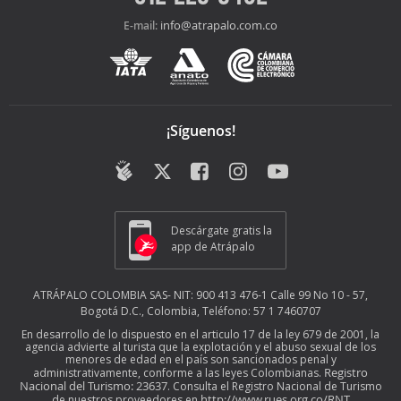
info@atrapalo.com.co
E-mail:
¡Síguenos!
Descárgate gratis la
app de Atrápalo
ATRÁPALO COLOMBIA SAS- NIT: 900 413 476-1 Calle 99 No 10 - 57,
Bogotá D.C., Colombia, Teléfono: 57 1 7460707
En desarrollo de lo dispuesto en el articulo 17 de la ley 679 de 2001, la
agencia advierte al turista que la explotación y el abuso sexual de los
menores de edad en el país son sancionados penal y
Registro
administrativamente, conforme a las leyes Colombianas.
Nacional del Turismo: 23637
. Consulta el Registro Nacional de Turismo
http://www.rues.org.co/RNT
de nuestros proveedores en