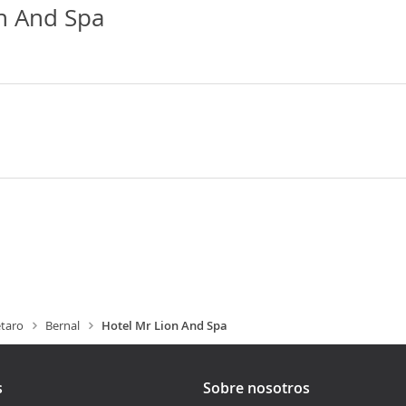
n And Spa
taro
Bernal
Hotel Mr Lion And Spa
s
Sobre nosotros