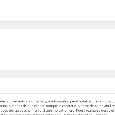
ocales, suplementos ni otros cargos adicionales que el hotel te pueda cobrar;
tino. A menos de que el hotel indique lo contrario. A partir del 01 de abril d
 el pago del aprovechamiento al turismo extranjero. Podrá realizarse desde el