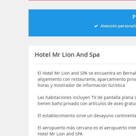
P
Atención personal
Hotel Mr Lion And Spa
El Hotel Mr Lion and SPA se encuentra en Bernal,
alojamiento con restaurante, aparcamiento priva
horas y mostrador de información turística
Las habitaciones incluyen TV de pantalla plana 
tienen baño privado con artículos de aseo gratu
El establecimiento sirve un desayuno continental
El aeropuerto más cercano es el aeropuerto int
Hotel Mr Lion and SPA