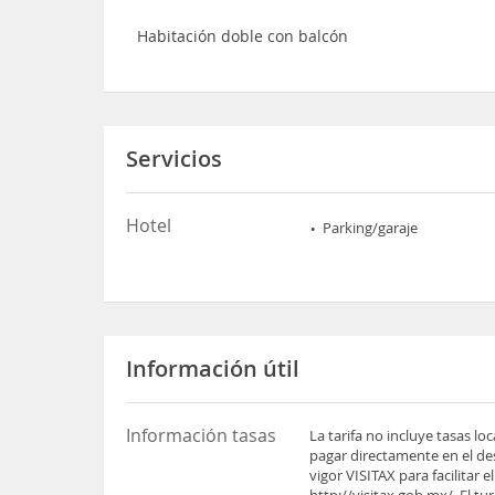
Habitación doble con balcón
Servicios
Hotel
Parking/garaje
Información útil
Información tasas
La tarifa no incluye tasas l
pagar directamente en el des
vigor VISITAX para facilitar