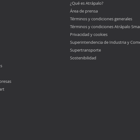
¿Qué es Atrápalo?
Área de prensa
Términos y condiciones generales
Términos y condiciones Atrápalo Sma
Privacidad y cookies
Superintendencia de Industria y Com
Supertransporte
Sostenibilidad
os
presas
art