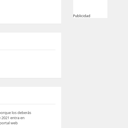
Publicidad
 porque los deberás
e 2021 entra en
 portal web