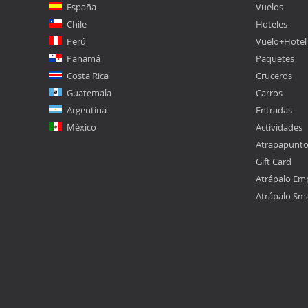
España
Vuelos
Chile
Hoteles
Perú
Vuelo+Hotel
Panamá
Paquetes
Costa Rica
Cruceros
Guatemala
Carros
Argentina
Entradas
México
Actividades
Atrapapunt
Gift Card
Atrápalo Em
Atrápalo Sm