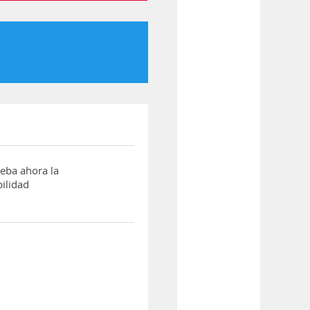
ba ahora la
ilidad