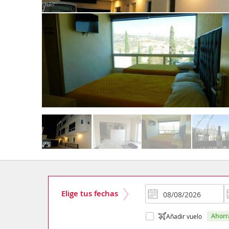
Elige tus fechas
ahor
Añadir vuelo