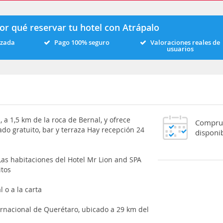
or qué reservar tu hotel con Atrápalo
izada
Pago 100% seguro
Valoraciones reales de
usuarios
 a 1,5 km de la roca de Bernal, y ofrece
Comprue
do gratuito, bar y terraza Hay recepción 24
disponib
Las habitaciones del Hotel Mr Lion and SPA
itos
 o a la carta
ernacional de Querétaro, ubicado a 29 km del