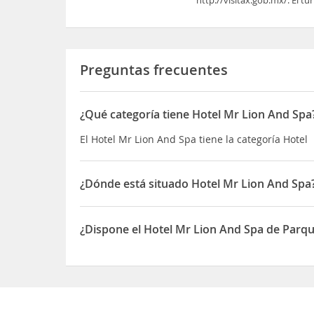
http://visitax.gob.mx/. El tu
Preguntas frecuentes
¿Qué categoría tiene Hotel Mr Lion And Spa
El Hotel Mr Lion And Spa tiene la categoría Hotel
¿Dónde está situado Hotel Mr Lion And Spa
El Hotel Mr Lion And Spa está situado en CELLE
¿Dispone el Hotel Mr Lion And Spa de Parq
Sí, el Hotel Mr Lion And Spa dispone de Parquea