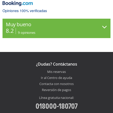
Opiniones 100% verificadas
Muy bueno
8.2
9
opiniones
¿Dudas? Contáctanos
Mis reservas
Ir al Centro de ayuda
Contacta con nosotros
Reversión de pagos
Línea gratuita nacional:
018000-180707