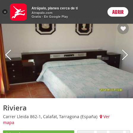
Hoteles
Atrápalo, planes cerca de ti
×
ABRIR
Login
Atrapalo.com
Gratis - En Google Play
Riviera
Carrer Lleida 862-1, Calafat, Tarragona (España)
Ver
mapa