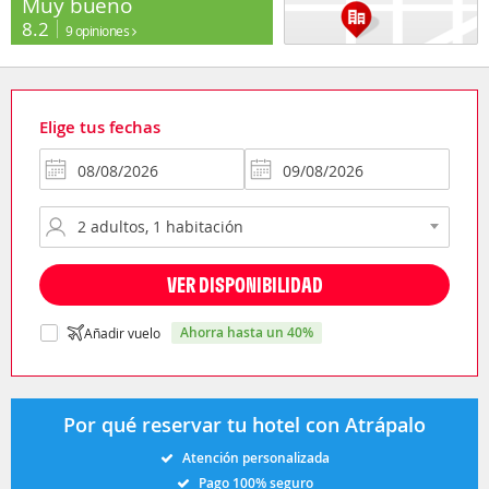
Muy bueno
8.2
9 opiniones
Elige tus fechas
VER DISPONIBILIDAD
ahorra hasta un 40%
Añadir vuelo
Por qué reservar tu hotel con Atrápalo
Atención personalizada
Pago 100% seguro