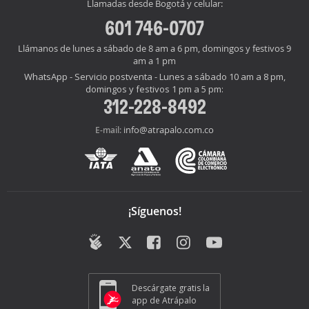
Llamadas desde Bogotá y celular:
601 746-0707
Llámanos de lunes a sábado de 8 am a 6 pm, domingos y festivos 9
am a 1 pm
WhatsApp - Servicio postventa - Lunes a sábado 10 am a 8 pm,
domingos y festivos 1 pm a 5 pm:
312-228-8492
info@atrapalo.com.co
E-mail:
¡Síguenos!
Descárgate gratis la
app de Atrápalo