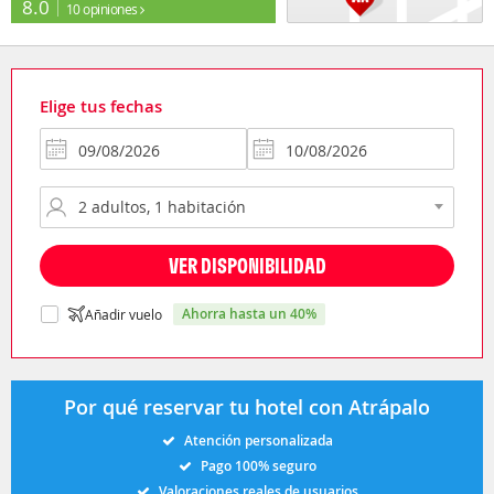
8.0
10 opiniones
Elige tus fechas
VER DISPONIBILIDAD
ahorra hasta un 40%
Añadir vuelo
Por qué reservar tu hotel con Atrápalo
Atención personalizada
Pago 100% seguro
Valoraciones reales de usuarios