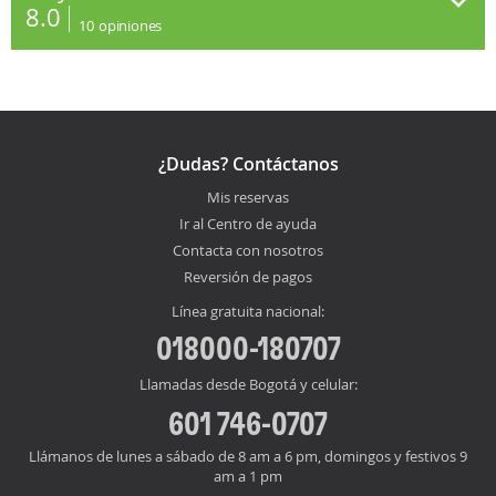
8.0
10
opiniones
¿Dudas? Contáctanos
Mis reservas
Ir al Centro de ayuda
Contacta con nosotros
Reversión de pagos
Línea gratuita nacional:
018000-180707
Llamadas desde Bogotá y celular:
601 746-0707
Llámanos de lunes a sábado de 8 am a 6 pm, domingos y festivos 9
am a 1 pm