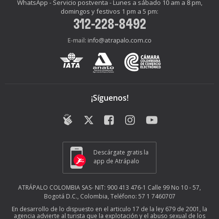
WhatsApp - Servicio postventa - Lunes a sábado 10 am a 8 pm,
domingos y festivos 1 pm a 5 pm:
312-228-8492
info@atrapalo.com.co
E-mail:
¡Síguenos!
Descárgate gratis la
app de Atrápalo
ATRÁPALO COLOMBIA SAS- NIT: 900 413 476-1 Calle 99 No 10 - 57,
Bogotá D.C., Colombia, Teléfono: 57 1 7460707
En desarrollo de lo dispuesto en el articulo 17 de la ley 679 de 2001, la
agencia advierte al turista que la explotación y el abuso sexual de los