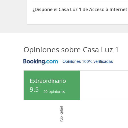
El Casa Luz 1 está situado en Calle Santa Bárbara 
¿Dispone el Casa Luz 1 de Acceso a Internet
Sí, el Casa Luz 1 dispone de Acceso a Internet in
Opiniones sobre
Casa Luz 1
Opiniones 100% verificadas
Extraordinario
9.5
20
opiniones
Publicidad