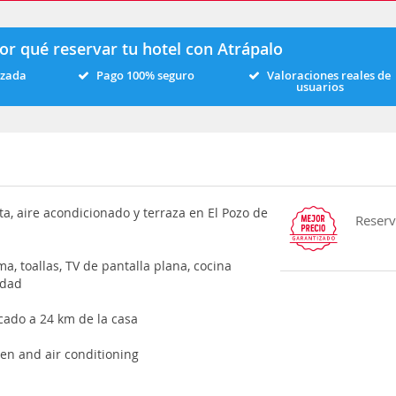
or qué reservar tu hotel con Atrápalo
izada
Pago 100% seguro
Valoraciones reales de
usuarios
ta, aire acondicionado y terraza en El Pozo de
Reserv
a, toallas, TV de pantalla plana, cocina
udad
cado a 24 km de la casa
en and air conditioning