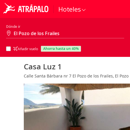
Hoteles
Dónde ir
ahorra hasta un 40%
Añadir vuelo
Casa Luz 1
Calle Santa Bárbara nr 7 El Pozo de los Frailes, El Pozo