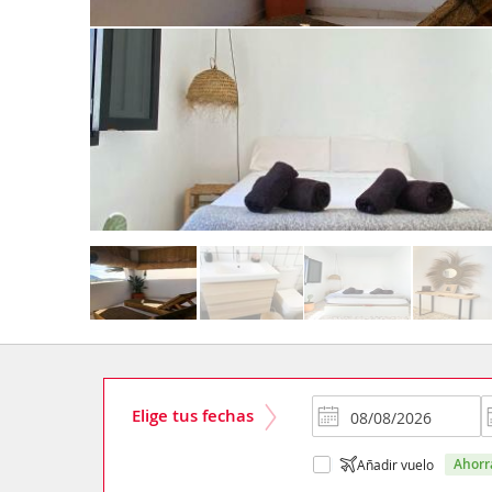
Elige tus fechas
ahor
Añadir vuelo