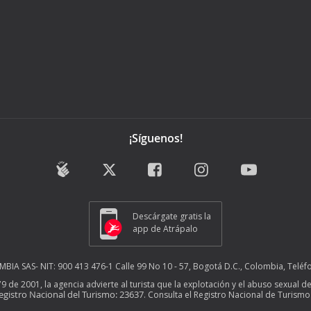
¡Síguenos!
Descárgate gratis la
app de Atrápalo
A SAS- NIT: 900 413 476-1 Calle 99 No 10 - 57, Bogotá D.C., Colombia, Teléf
679 de 2001, la agencia advierte al turista que la explotación y el abuso sexua
egistro Nacional del Turismo: 23637
. Consulta el Registro Nacional de Turis