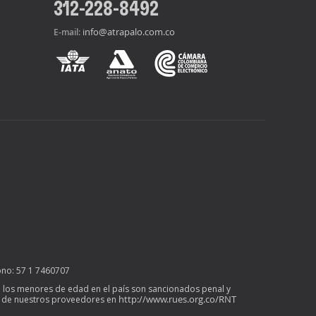
312-228-8492
info@atrapalo.com.co
E-mail:
ono: 57 1 7460707
l de los menores de edad en el país son sancionados penal y
http://www.rues.org.co/RNT
mo de nuestros proveedores en