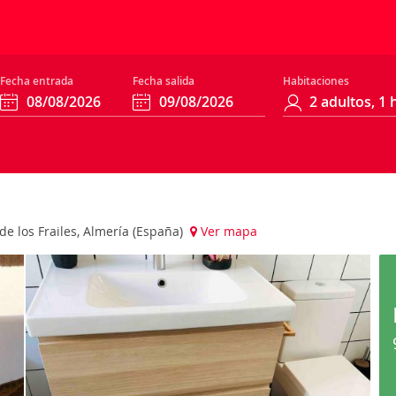
Fecha entrada
Fecha salida
Habitaciones
 de los Frailes, Almería (España)
Ver mapa