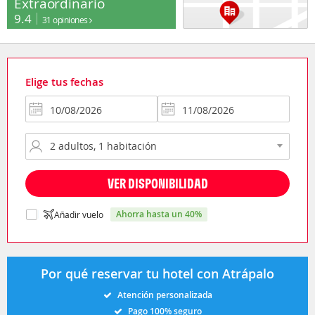
Extraordinario
9.4
31 opiniones
Elige tus fechas
VER DISPONIBILIDAD
ahorra hasta un 40%
Añadir vuelo
Por qué reservar tu hotel con Atrápalo
Atención personalizada
Pago 100% seguro