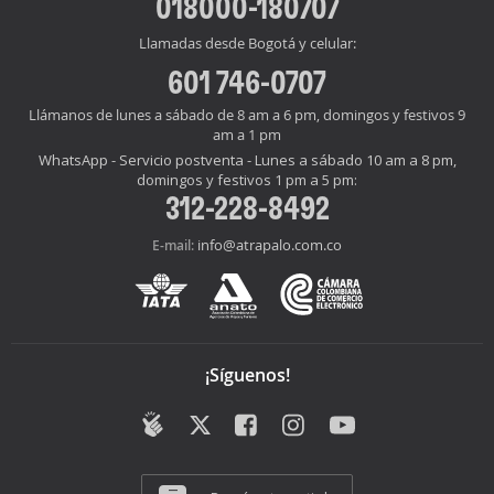
018000-180707
Llamadas desde Bogotá y celular:
601 746-0707
Llámanos de lunes a sábado de 8 am a 6 pm, domingos y festivos 9
am a 1 pm
WhatsApp - Servicio postventa - Lunes a sábado 10 am a 8 pm,
domingos y festivos 1 pm a 5 pm:
312-228-8492
info@atrapalo.com.co
E-mail:
¡Síguenos!