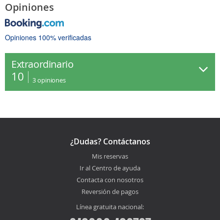
Opiniones
Opiniones 100% verificadas
Extraordinario
10
3
opiniones
¿Dudas? Contáctanos
Mis reservas
Ir al Centro de ayuda
Contacta con nosotros
Reversión de pagos
Línea gratuita nacional: