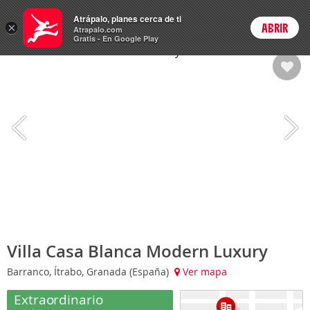
Hoteles
Atrápalo, planes cerca de ti
×
ABRIR
Login
Atrapalo.com
Gratis - En Google Play
Villa Casa Blanca Modern Luxury
Barranco, Ítrabo, Granada (España)
Ver mapa
Extraordinario