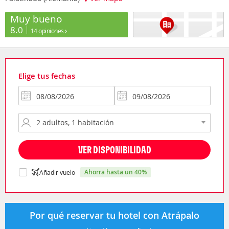
Muy bueno
8.0
14 opiniones
Elige tus fechas
VER DISPONIBILIDAD
ahorra hasta un 40%
Añadir vuelo
Por qué reservar tu hotel con Atrápalo