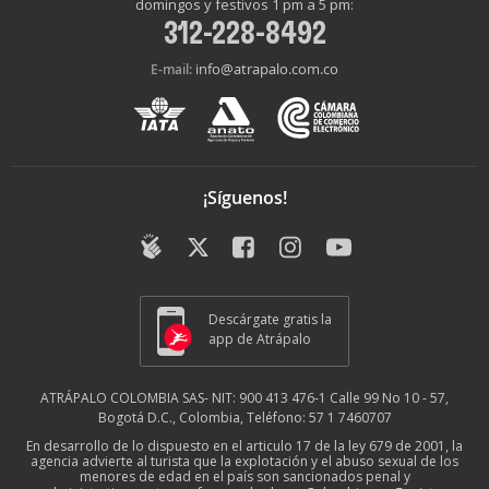
domingos y festivos 1 pm a 5 pm:
312-228-8492
info@atrapalo.com.co
E-mail:
¡Síguenos!
Descárgate gratis la
app de Atrápalo
ATRÁPALO COLOMBIA SAS- NIT: 900 413 476-1 Calle 99 No 10 - 57,
Bogotá D.C., Colombia, Teléfono: 57 1 7460707
En desarrollo de lo dispuesto en el articulo 17 de la ley 679 de 2001, la
agencia advierte al turista que la explotación y el abuso sexual de los
menores de edad en el país son sancionados penal y