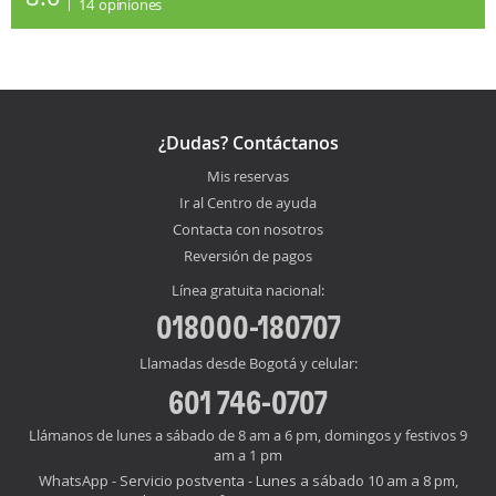
14
opiniones
¿Dudas? Contáctanos
Mis reservas
Ir al Centro de ayuda
Contacta con nosotros
Reversión de pagos
Línea gratuita nacional:
018000-180707
Llamadas desde Bogotá y celular:
601 746-0707
Llámanos de lunes a sábado de 8 am a 6 pm, domingos y festivos 9
am a 1 pm
WhatsApp - Servicio postventa - Lunes a sábado 10 am a 8 pm,